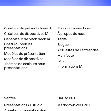
PRODUIT
ENTREPRISE
Créateur de présentations IA
Pourquoi nous choisir
Créateur de diapositives IA
À propos de nous
Générateur de pitch deck IA
Tarifs
ChatGPT pour les
Blogue
présentations
Actualités de l'entreprise
Modèles de présentation
Manifeste
Modèles de diapositives
FAQ
Thèmes de couleurs pour
Informations IA
présentations
DES SOLUTIONS
OUTILS
Ventes
URL to PPT
Présentations AI Studio
Markdown vers PPT
Agent d'actualisation des