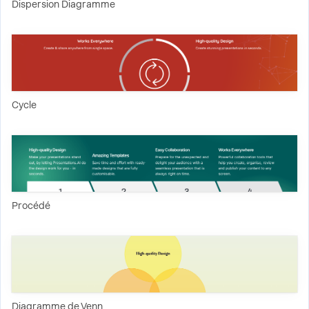
Dispersion Diagramme
Cycle
Procédé
Diagramme de Venn