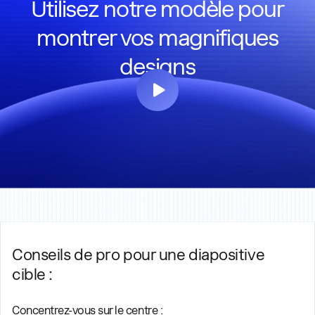
Utilisez notre modèle pour
montrer vos magnifiques
designs
Conseils de pro pour une diapositive
cible :
Concentrez-vous sur le centre :