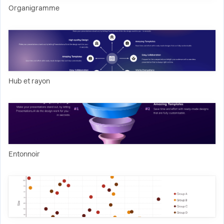
Organigramme
Hub et rayon
Entonnoir