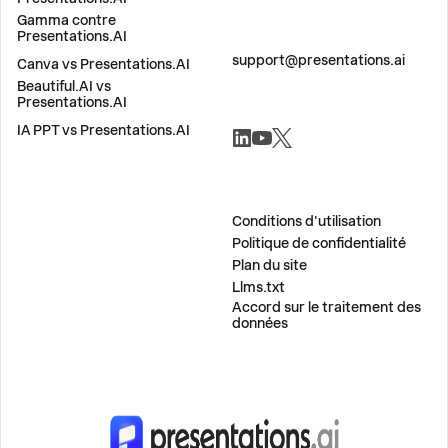
Gamma contre
Presentations.AI
CONTACTEZ-NOUS
support@presentations.ai
Canva vs Presentations.AI
Beautiful.AI vs
Presentations.AI
RÉSEAUX SOCIAUX
IA PPT vs Presentations.AI
DIVERS
Conditions d'utilisation
Politique de confidentialité
Plan du site
Llms.txt
Accord sur le traitement des
données