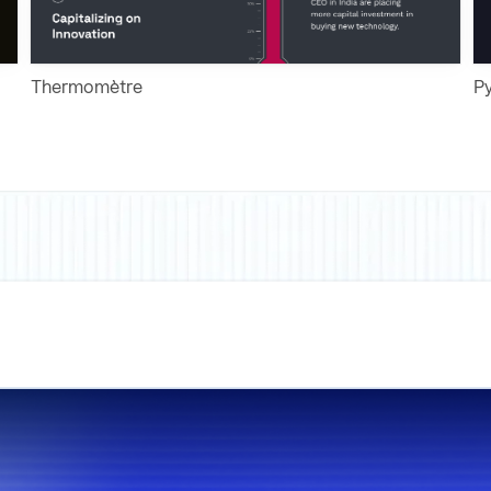
Thermomètre
P