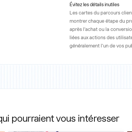
Évitez les détails inutiles
Les cartes du parcours client
montrer chaque étape du proc
après l'achat ou la conversi
liées aux actions des utilisat
généralement l'un de vos pub
qui pourraient vous intéresser