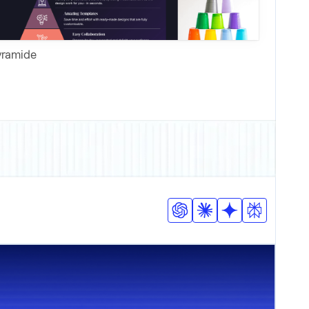
yramide