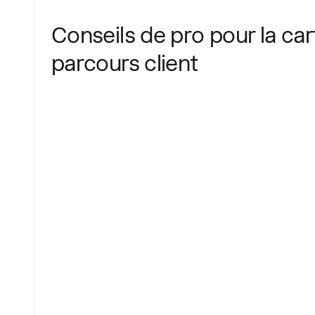
Conseils de pro pour la ca
parcours client