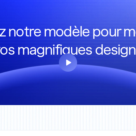
sez notre modèle pour m
os magnifiques desig