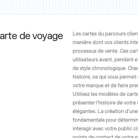
carte de voyage
Les cartes du parcours clien
manière dont vos clients int
processus de vente. Ces carte
utilisateurs avant, pendant e
de style chronologique. Cha
histoire, ce qui vous permet 
votre marque et de faire pre
Utilisez les modèles de cart
présenter l'histoire de votr
élégantes. La création d'une
fondamentale pour détermin
interagir avec votre public c
points de contact de votre 