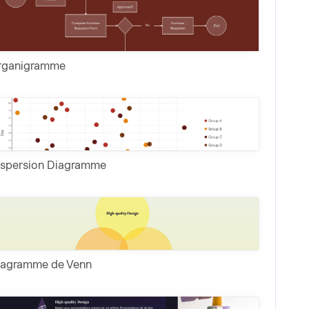
rganigramme
ispersion Diagramme
iagramme de Venn