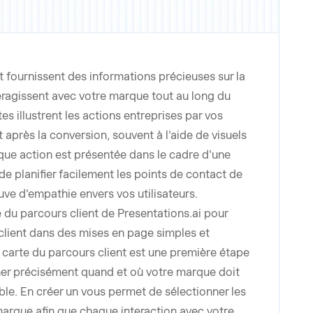
t fournissent des informations précieuses sur la
eragissent avec votre marque tout au long du
s illustrent les actions entreprises par vos
t après la conversion, souvent à l'aide de visuels
que action est présentée dans le cadre d'une
de planifier facilement les points de contact de
uve d'empathie envers vos utilisateurs.
e du parcours client de Presentations.ai pour
e client dans des mises en page simples et
 carte du parcours client est une première étape
er précisément quand et où votre marque doit
ible. En créer un vous permet de sélectionner les
marque afin que chaque interaction avec votre