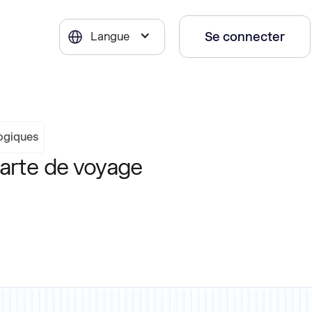
Se connecter
Langue
logiques
carte de voyage