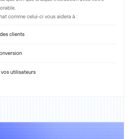
orable.
at comme celui-ci vous aidera à :
des clients
 conversion
vos utilisateurs