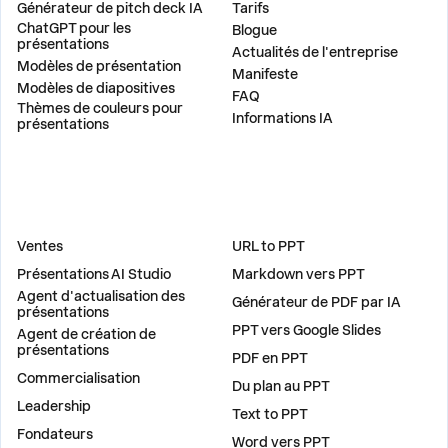
Générateur de pitch deck IA
Tarifs
ChatGPT pour les
Blogue
présentations
Actualités de l'entreprise
Modèles de présentation
Manifeste
Modèles de diapositives
FAQ
Thèmes de couleurs pour
Informations IA
présentations
DES SOLUTIONS
OUTILS
Ventes
URL to PPT
Présentations AI Studio
Markdown vers PPT
Agent d'actualisation des
Générateur de PDF par IA
présentations
PPT vers Google Slides
Agent de création de
présentations
PDF en PPT
Commercialisation
Du plan au PPT
Leadership
Text to PPT
Fondateurs
Word vers PPT