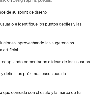
ntación Design Sprint, puedes:
nce de su sprint de diseño
 usuario e identifique los puntos débiles y las
luciones, aprovechando las sugerencias
 artificial
 recopilando comentarios e ideas de los usuarios
 y definir los próximos pasos para la
ra que coincida con el estilo y la marca de tu