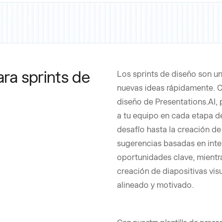
ara sprints de
Los sprints de diseño son u
nuevas ideas rápidamente. Co
diseño de Presentations.AI,
a tu equipo en cada etapa de
desafío hasta la creación de
sugerencias basadas en inteli
oportunidades clave, mientras
creación de diapositivas vi
alineado y motivado.