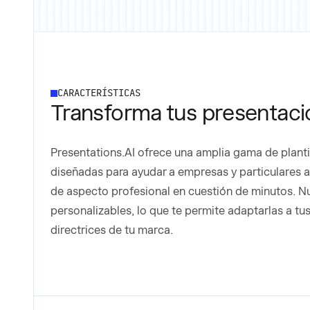
CARACTERÍSTICAS
Transforma tus presentacio
Presentations.AI ofrece una amplia gama de planti
diseñadas para ayudar a empresas y particulares 
de aspecto profesional en cuestión de minutos. Nu
personalizables, lo que te permite adaptarlas a tu
directrices de tu marca.