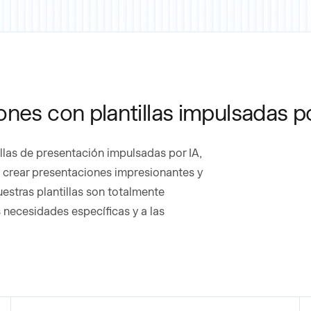
nes con plantillas impulsadas po
llas de presentación impulsadas por IA,
a crear presentaciones impresionantes y
estras plantillas son totalmente
s necesidades específicas y a las