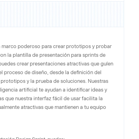
n marco poderoso para crear prototipos y probar
n la plantilla de presentación para sprints de
 puedes crear presentaciones atractivas que guíen
l proceso de diseño, desde la definición del
 prototipos y la prueba de soluciones. Nuestras
gencia artificial te ayudan a identificar ideas y
 que nuestra interfaz fácil de usar facilita la
sualmente atractivas que mantienen a tu equipo