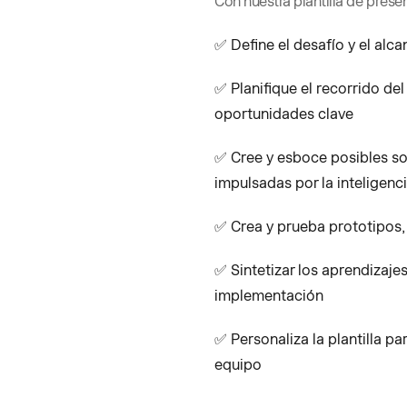
Con nuestra plantilla de prese
✅ Define el desafío y el alca
✅ Planifique el recorrido del
oportunidades clave
✅ Cree y esboce posibles so
impulsadas por la inteligencia
✅ Crea y prueba prototipos,
✅ Sintetizar los aprendizajes
implementación
✅ Personaliza la plantilla pa
equipo