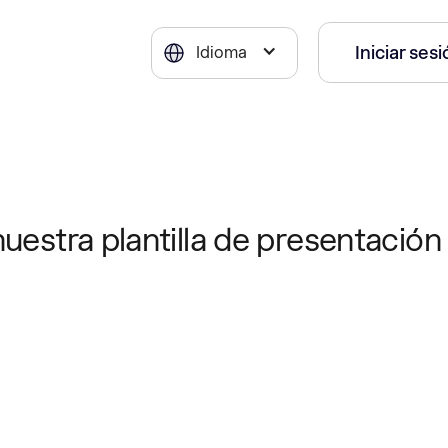
Iniciar ses
Idioma
uestra plantilla de presentación