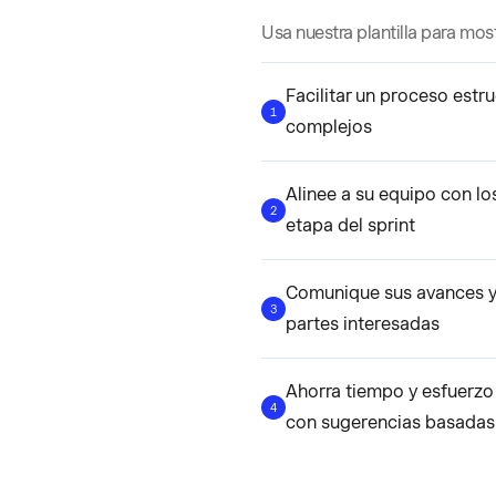
Usa nuestra plantilla para mo
Facilitar un proceso estr
1
complejos
Alinee a su equipo con los
2
etapa del sprint
Comunique sus avances y 
3
partes interesadas
Ahorra tiempo y esfuerzo c
4
con sugerencias basadas en