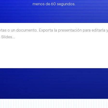
menos de 60 segundos.