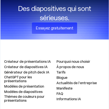
Des diapositives qui sont
sérieuses.
Essayez gratuitement
PRODUIT
ENTREPRISE
Créateur de présentations IA
Pourquoi nous choisir
Créateur de diapositives IA
À propos de nous
Générateur de pitch deck IA
Tarifs
ChatGPT pour les
Blogue
présentations
Actualités de l'entreprise
Modèles de présentation
Manifeste
Modèles de diapositives
FAQ
Thèmes de couleurs pour
Informations IA
présentations