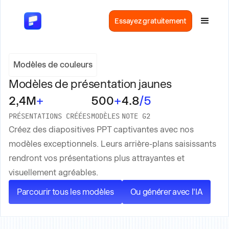
Essayez gratuitement
Modèles de couleurs
Modèles de présentation jaunes
2,4M
+
500
+
4.8
/5
PRÉSENTATIONS CRÉÉES
MODÈLES
NOTE G2
Créez des diapositives PPT captivantes avec nos
modèles exceptionnels. Leurs arrière-plans saisissants
rendront vos présentations plus attrayantes et
visuellement agréables.
Parcourir tous les modèles
Ou générer avec l'IA