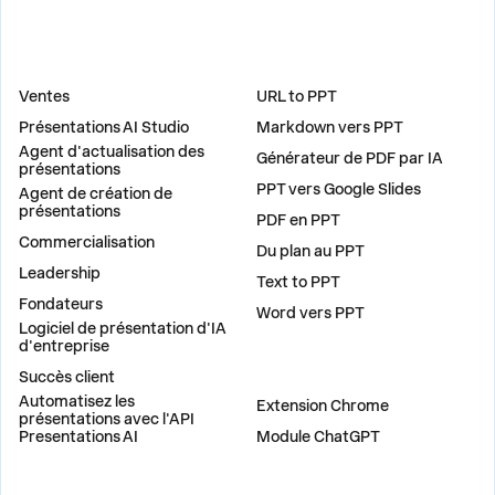
DES SOLUTIONS
OUTILS
Ventes
URL to PPT
Présentations AI Studio
Markdown vers PPT
Agent d'actualisation des
Générateur de PDF par IA
présentations
PPT vers Google Slides
Agent de création de
présentations
PDF en PPT
Commercialisation
Du plan au PPT
Leadership
Text to PPT
Fondateurs
Word vers PPT
Logiciel de présentation d'IA
d'entreprise
Succès client
PLUG-INS
Automatisez les
Extension Chrome
présentations avec l'API
Presentations AI
Module ChatGPT