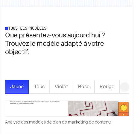
TOUS LES MODÈLES
Que présentez-vous aujourd'hui ?
Trouvez le modèle adapté à votre
objectif.
Jaune
Tous
Violet
Rose
Rouge
Ora
Analyse des modèles de plan de marketing de contenu