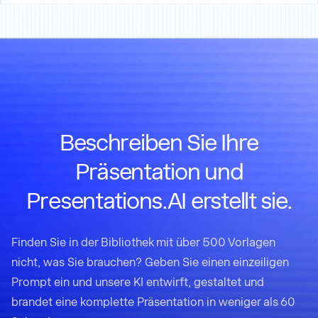
Beschreiben Sie Ihre
Präsentation und
Presentations.AI erstellt sie.
Finden Sie in der Bibliothek mit über 500 Vorlagen
nicht, was Sie brauchen? Geben Sie einen einzeiligen
Prompt ein und unsere KI entwirft, gestaltet und
brandet eine komplette Präsentation in weniger als 60