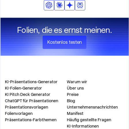
Folien, die es ernst meinen.
Kostenlos testen
PRODUKT
UNTERNEHMEN
KI-Präsentations-Generator
Warum wir
KI-Folien-Generator
Über uns
KI Pitch Deck Generator
Preise
ChatGPT für Präsentationen
Blog
Präsentationsvorlagen
Unternehmensnachrichten
Folienvorlagen
Manifest
Präsentations-Farbthemen
Häufig gestellte Fragen
KI-Informationen