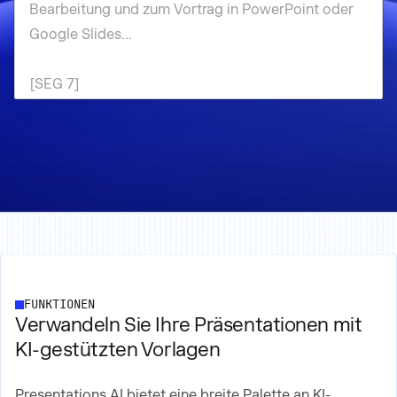
FUNKTIONEN
Verwandeln Sie Ihre Präsentationen mit
KI-gestützten Vorlagen
Presentations.AI bietet eine breite Palette an KI-