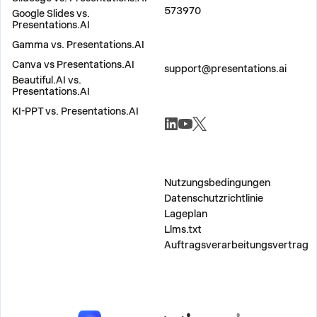
573970
Google Slides vs.
Presentations.AI
Gamma vs. Presentations.AI
KONTAKT
Canva vs Presentations.AI
support@presentations.ai
Beautiful.AI vs.
Presentations.AI
KI-PPT vs. Presentations.AI
SOZIALE NETZWERKE
SONSTIG
Nutzungsbedingungen
Datenschutzrichtlinie
Lageplan
Llms.txt
Auftragsverarbeitungsvertrag