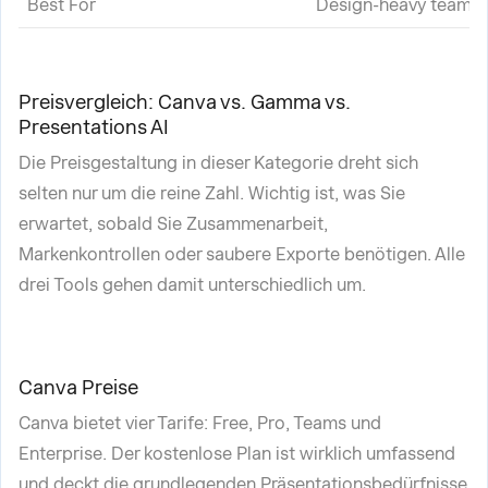
Best For
Design-heavy teams, 
Preisvergleich: Canva vs. Gamma vs.
Presentations AI
Die Preisgestaltung in dieser Kategorie dreht sich
selten nur um die reine Zahl. Wichtig ist, was Sie
erwartet, sobald Sie Zusammenarbeit,
Markenkontrollen oder saubere Exporte benötigen. Alle
drei Tools gehen damit unterschiedlich um.
Canva Preise
Canva bietet vier Tarife: Free, Pro, Teams und
Enterprise. Der kostenlose Plan ist wirklich umfassend
und deckt die grundlegenden Präsentationsbedürfnisse