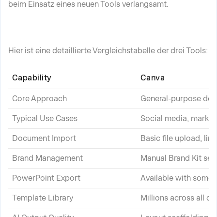
beim Einsatz eines neuen Tools verlangsamt.
Hier ist eine detaillierte Vergleichstabelle der drei Tools:
Capability
Canva
Core Approach
General-purpose desi
Typical Use Cases
Social media, market
Document Import
Basic file upload, li
Brand Management
Manual Brand Kit set
PowerPoint Export
Available with some a
Template Library
Millions across all d