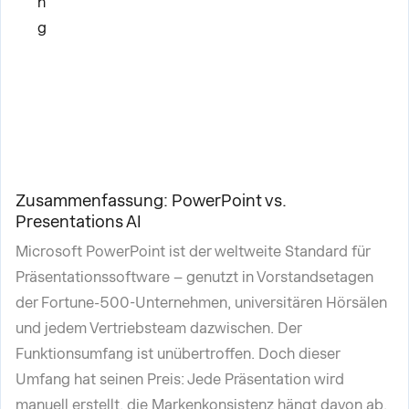
n
g
Zusammenfassung: PowerPoint vs.
Presentations AI
Microsoft PowerPoint ist der weltweite Standard für
Präsentationssoftware – genutzt in Vorstandsetagen
der Fortune-500-Unternehmen, universitären Hörsälen
und jedem Vertriebsteam dazwischen. Der
Funktionsumfang ist unübertroffen. Doch dieser
Umfang hat seinen Preis: Jede Präsentation wird
manuell erstellt, die Markenkonsistenz hängt davon ab,