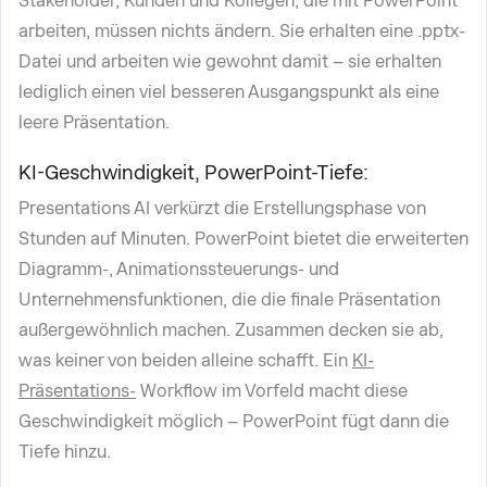
Stakeholder, Kunden und Kollegen, die mit PowerPoint
arbeiten, müssen nichts ändern. Sie erhalten eine .pptx-
Datei und arbeiten wie gewohnt damit – sie erhalten
lediglich einen viel besseren Ausgangspunkt als eine
leere Präsentation.
KI-Geschwindigkeit, PowerPoint-Tiefe:
Presentations AI verkürzt die Erstellungsphase von
Stunden auf Minuten. PowerPoint bietet die erweiterten
Diagramm-, Animationssteuerungs- und
Unternehmensfunktionen, die die finale Präsentation
außergewöhnlich machen. Zusammen decken sie ab,
was keiner von beiden alleine schafft. Ein
KI-
Präsentations-
Workflow im Vorfeld macht diese
Geschwindigkeit möglich – PowerPoint fügt dann die
Tiefe hinzu.