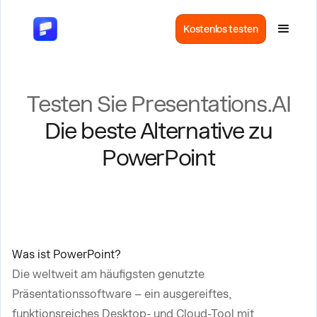
Kostenlos testen
Testen Sie Presentations.AI
Die beste Alternative zu
PowerPoint
Was ist PowerPoint?
Die weltweit am häufigsten genutzte
Präsentationssoftware – ein ausgereiftes,
funktionsreiches Desktop- und Cloud-Tool mit