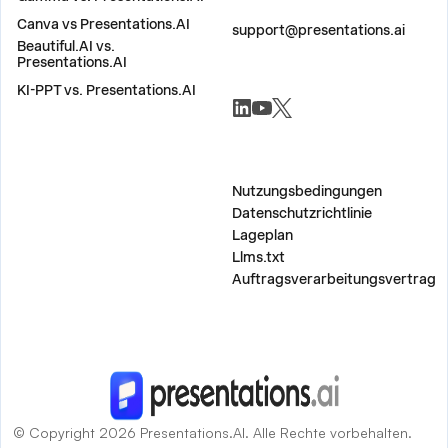
KONTAKT
Canva vs Presentations.AI
support@presentations.ai
Beautiful.AI vs.
Presentations.AI
KI-PPT vs. Presentations.AI
SOZIALE NETZWERKE
SONSTIG
Nutzungsbedingungen
Datenschutzrichtlinie
Lageplan
Llms.txt
Auftragsverarbeitungsvertrag
© Copyright 2026 Presentations.AI. Alle Rechte vorbehalten.