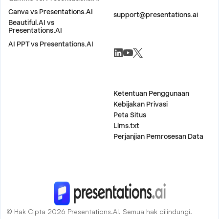
HUBUNGI KAMI
Canva vs Presentations.AI
support@presentations.ai
Beautiful.AI vs
Presentations.AI
AI PPT vs Presentations.AI
SOSYAL-SOSIAL
LAIN-LAIN
Ketentuan Penggunaan
Kebijakan Privasi
Peta Situs
Llms.txt
Perjanjian Pemrosesan Data
© Hak Cipta 2026 Presentations.AI. Semua hak dilindungi.