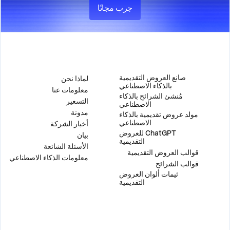
جرب مجانًا
المنتج
الشركة
صانع العروض التقديمية
لماذا نحن
بالذكاء الاصطناعي
معلومات عنا
مُنشئ الشرائح بالذكاء
التسعير
الاصطناعي
مدونة
مولد عروض تقديمية بالذكاء
الاصطناعي
أخبار الشركة
ChatGPT للعروض
بيان
التقديمية
الأسئلة الشائعة
قوالب العروض التقديمية
معلومات الذكاء الاصطناعي
قوالب الشرائح
ثيمات ألوان العروض
التقديمية