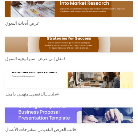
عرض أبحاث السوق
انتقل إلى عرض استراتيجية السوق
#دليت_الدقيقي_منهيلي داميك
قالب العرض التقديمي لمقترحات الأعمال