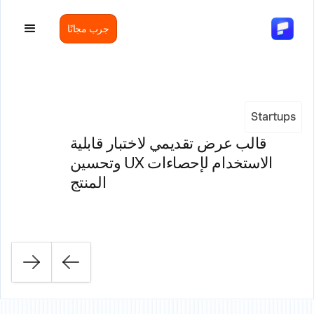
جرب مجانًا
Startups
قالب عرض تقديمي لاختبار قابلية
الاستخدام لإحصاءات UX وتحسين
المنتج