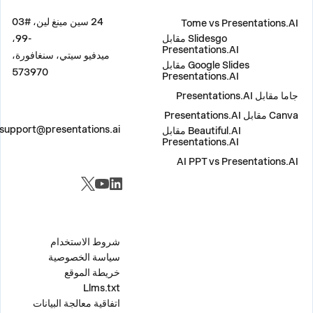
مقارنة
العنوان
24 سين مينغ لين، #03
Tome vs Presentations.AI
Slidesgo مقابل
-99،
Presentations.AI
ميدفيو سيتي، سنغافورة،
Google Slides مقابل
573970
Presentations.AI
جاما مقابل Presentations.AI
Canva مقابل Presentations.AI
اتصل بنا
support@presentations.ai
Beautiful.AI مقابل
Presentations.AI
AI PPT vs Presentations.AI
مواقع التواصل الاجتماعي
متفرقات
شروط الاستخدام
سياسة الخصوصية
خريطة الموقع
Llms.txt
اتفاقية معالجة البيانات