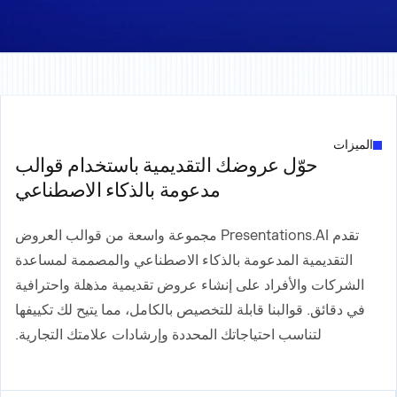
الميزات
حوّل عروضك التقديمية باستخدام قوالب
مدعومة بالذكاء الاصطناعي
تقدم Presentations.AI مجموعة واسعة من قوالب العروض
التقديمية المدعومة بالذكاء الاصطناعي والمصممة لمساعدة
الشركات والأفراد على إنشاء عروض تقديمية مذهلة واحترافية
في دقائق. قوالبنا قابلة للتخصيص بالكامل، مما يتيح لك تكييفها
لتناسب احتياجاتك المحددة وإرشادات علامتك التجارية.