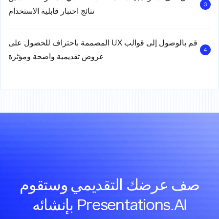
3
نتائج اختبار قابلية الاستخدام
قم بالوصول إلى قوالب UX المصممة باحتراف للحصول على
4
عروض تقديمية واضحة ومؤثرة
صف عرضك التقديمي وستقوم
Presentations.AI بإنشائه