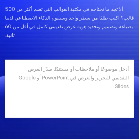
ألا تجد ما تحتاجه في مكتبة القوالب التي تضم أكثر من 500
قالب؟ اكتب طلبًا من سطر واحد وسيقوم الذكاء الاصطناعي لدينا
بصياغة وتصميم وتحديد هوية عرض تقديمي كامل في أقل من 60
ثانية.