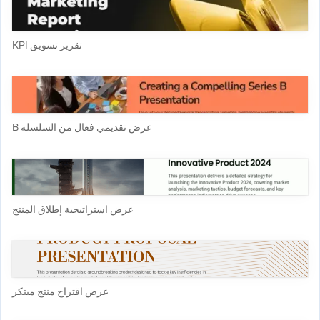
تقرير تسويق KPI
عرض تقديمي فعال من السلسلة B
عرض استراتيجية إطلاق المنتج
عرض اقتراح منتج مبتكر