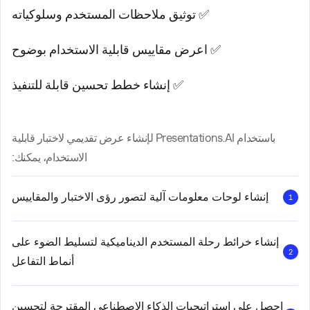
✅ توثيق ملاحظات المستخدم وسلوكياته
✅ اعرض مقاييس قابلية الاستخدام بوضوح
✅ إنشاء خطط تحسين قابلة للتنفيذ
باستخدام Presentations.AI لإنشاء عرض تقديمي لاختبار قابلية
الاستخدام، يمكنك:
إنشاء لوحات معلومات آلية لتصور رؤى الاختبار والمقاييس
1
إنشاء خرائط رحلة المستخدم الديناميكية لتسليط الضوء على
2
أنماط التفاعل
احصل على استراتيجيات الذكاء الاصطناعي المقترحة لتحسين