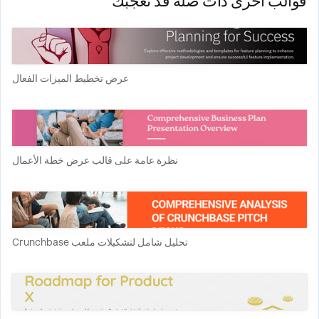
قوالب أخرى ذات صلة قد تعجبك
عرض تخطيط الميزات الفعال
نظرة عامة على قالب عرض خطة الأعمال
تحليل شامل لتشكيلات ملعب Crunchbase