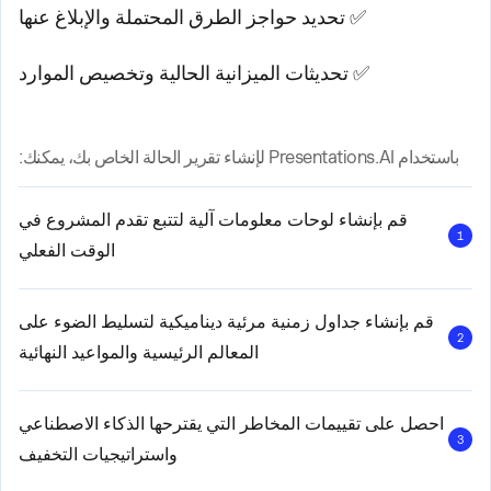
✅ تحديد حواجز الطرق المحتملة والإبلاغ عنها
✅ تحديثات الميزانية الحالية وتخصيص الموارد
باستخدام Presentations.AI لإنشاء تقرير الحالة الخاص بك، يمكنك:
قم بإنشاء لوحات معلومات آلية لتتبع تقدم المشروع في
1
الوقت الفعلي
قم بإنشاء جداول زمنية مرئية ديناميكية لتسليط الضوء على
2
المعالم الرئيسية والمواعيد النهائية
احصل على تقييمات المخاطر التي يقترحها الذكاء الاصطناعي
3
واستراتيجيات التخفيف