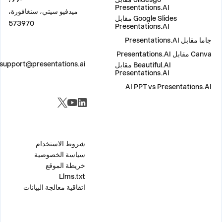
Presentations.AI
ميدفيو سيتي، سنغافورة،
Google Slides مقابل
573970
Presentations.AI
جاما مقابل Presentations.AI
Canva مقابل Presentations.AI
اتصل بنا
support@presentations.ai
Beautiful.AI مقابل
Presentations.AI
AI PPT vs Presentations.AI
مواقع التواصل الاجتماعي
متفرقات
شروط الاستخدام
سياسة الخصوصية
خريطة الموقع
Llms.txt
اتفاقية معالجة البيانات