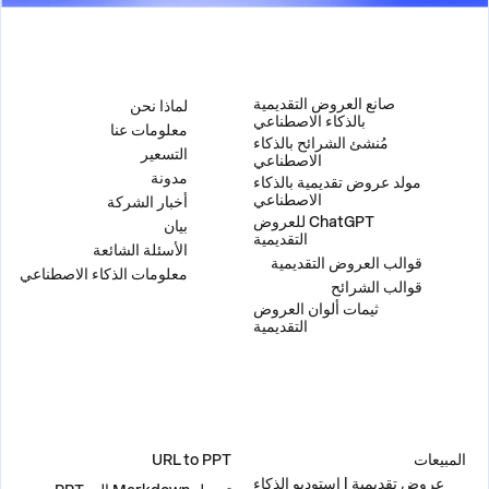
المنتج
الشركة
صانع العروض التقديمية
لماذا نحن
بالذكاء الاصطناعي
معلومات عنا
مُنشئ الشرائح بالذكاء
التسعير
الاصطناعي
مدونة
مولد عروض تقديمية بالذكاء
الاصطناعي
أخبار الشركة
ChatGPT للعروض
بيان
التقديمية
الأسئلة الشائعة
قوالب العروض التقديمية
معلومات الذكاء الاصطناعي
قوالب الشرائح
ثيمات ألوان العروض
التقديمية
حلول
أدوات
المبيعات
URL to PPT
عروض تقديمية | استوديو الذكاء