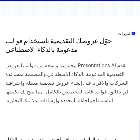
الميزات
حوّل عروضك التقديمية باستخدام قوالب
مدعومة بالذكاء الاصطناعي
تقدم Presentations.AI مجموعة واسعة من قوالب العروض
التقديمية المدعومة بالذكاء الاصطناعي والمصممة لمساعدة
الشركات والأفراد على إنشاء عروض تقديمية مذهلة واحترافية
في دقائق. قوالبنا قابلة للتخصيص بالكامل، مما يتيح لك تكييفها
لتناسب احتياجاتك المحددة وإرشادات علامتك التجارية.
عزز عروضك التقديمية باقتراحات ورؤى مدعومة بالذكاء