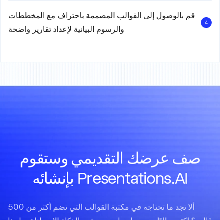
قم بالوصول إلى القوالب المصممة باحتراف مع المخططات
4
والرسوم البيانية لإعداد تقارير واضحة
صف عرضك التقديمي وستقوم
Presentations.AI بإنشائه
ألا تجد ما تحتاجه في مكتبة القوالب التي تضم أكثر من 500