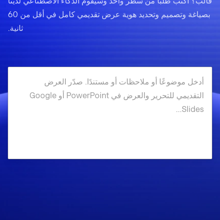
قالب؟ اكتب طلبًا من سطر واحد وسيقوم الذكاء الاصطناعي لدينا
بصياغة وتصميم وتحديد هوية عرض تقديمي كامل في أقل من 60
ثانية.