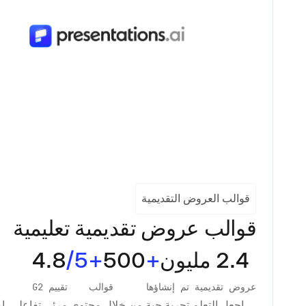
قوالب العروض التقديمية
قوالب عروض تقديمية تعليمية
2.4 مليون
+
500
+
/5
4.8
عروض تقديمية تم إنشاؤها
قوالب
تقييم G2
اجعل التعلم تجربة حية من خلال محتوى مرئي تفاعلي. ام