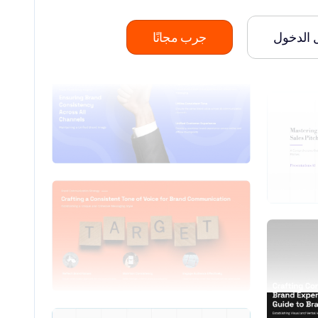
 الدخول
جرب مجانًا