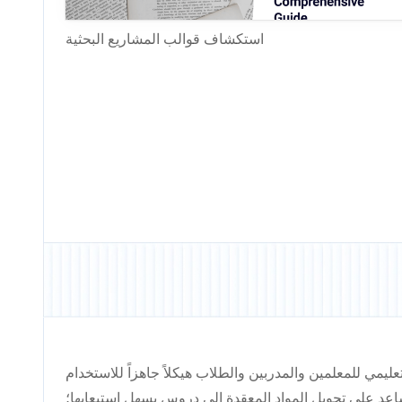
استكشاف قوالب المشاريع البحثية
ليمي للمعلمين والمدربين والطلاب هيكلاً جاهزاً للاستخدام
اعد على تحويل المواد المعقدة إلى دروس يسهل استيعابها؛