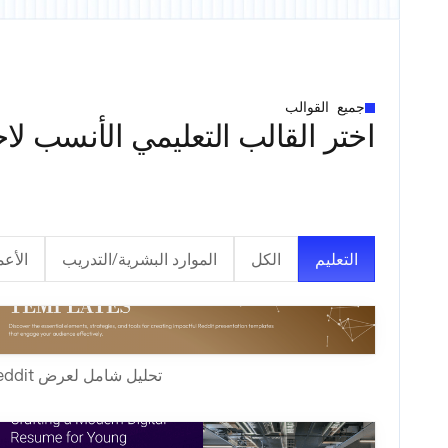
جميع القوالب
اختر القالب التعليمي الأنسب لاح
التعليم
الكل
الموارد البشرية/التدريب
الأع
تحليل شامل لعرض Reddit