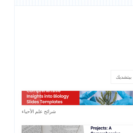
بيتشديك
شرائح علم الأحياء