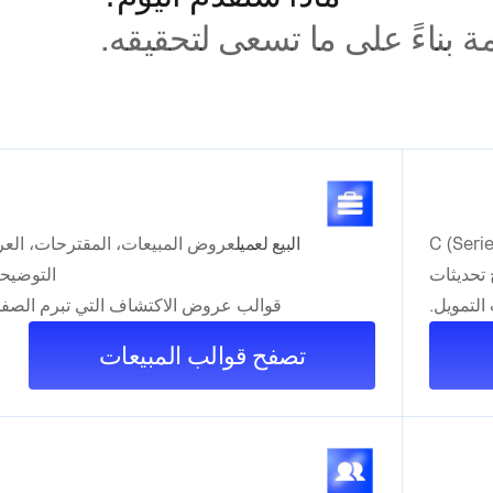
 بناءً على ما تسعى لتحقيقه.
ويل الأولي (Pre-seed) إلى السلسلة C (Series
البيع لعميل
عروض المبيعات، المقترحات، ال
تحديثات
التوضيحي
التمويل.
قوالب عروض الاكتشاف التي تبرم الصف
تصفح قوالب المبيعات