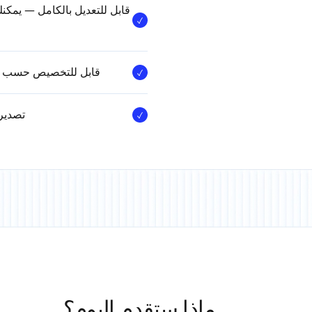
قابل للتعديل بالكامل — يمك
قابل للتخصيص حسب الع
تصدير بنقرة وا
ماذا ستقدم اليوم؟