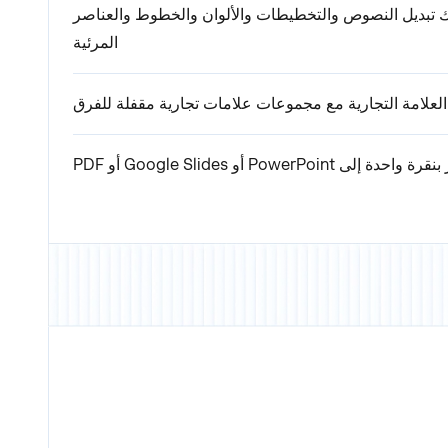
نك تبديل النصوص والتخطيطات والألوان والخطوط والعناصر
المرئية
لامة التجارية مع مجموعات علامات تجارية مقفلة للفرق
حدة إلى PowerPoint أو Google Slides أو PDF