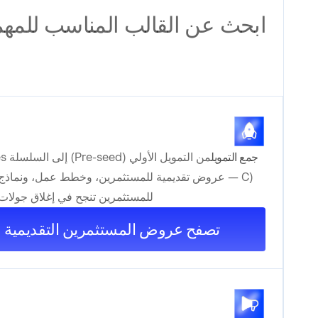
ابحث عن القالب المناسب للمهمة
جمع التمويل
من التم
C) — عروض تقديمية للمستثمرين، وخطط عمل، ونماذج 
للمستثمرين تنجح في إغلاق جولات 
تصفح عروض المستثمرين التقديمية