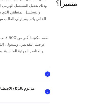
متميزاً؟
وذلك بفضل التسلسل الهرمي ا
والتسلسل المنطقي الذي ير
الخاص بك، وسيتولى القالب مه
تضم مكتب
عرضك التقديمي، وسيتولى الذك
والعناصر المرئية المناسبة. ب