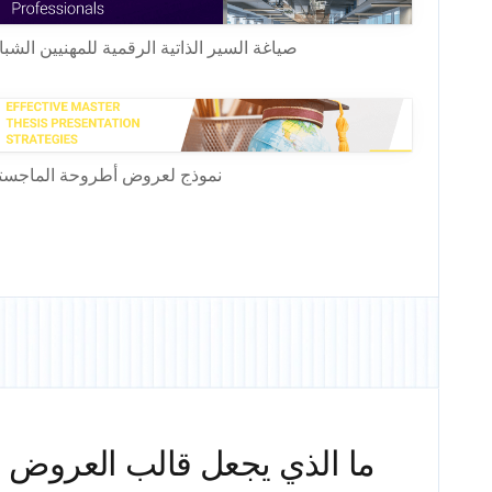
صياغة السير الذاتية الرقمية للمهنيين الشب
نموذج لعروض أطروحة الماجست
ما الذي يجعل قالب العروض الت