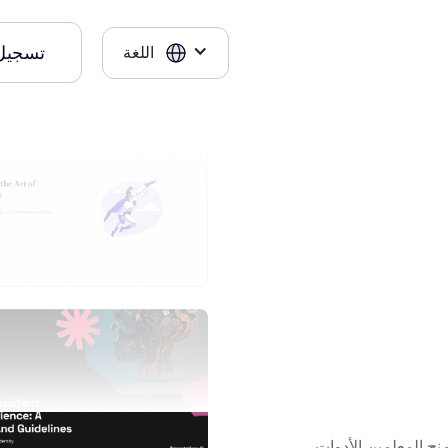
تسجيل
اللغة
نح المعلمين الأدوات