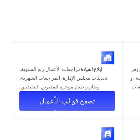
عروض
إبلاغ القيادة
مراجعات الأعمال ربع السنوية،
ة، و
تحديثات مجلس الإدارة، المراجعات الشهرية،
قات.
وتقارير تقدم موجزة للمديرين التنفيذيين.
تصفح قوالب الأعمال