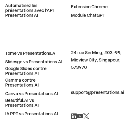
PLUG-INS
Automatisez les
Extension Chrome
présentations avec l'API
Presentations AI
Module ChatGPT
COMPARER
ADRESSE
24 rue Sin Ming, #03 -99,
Tome vs Presentations.AI
Midview City, Singapour,
Slidesgo vs Presentations.AI
573970
Google Slides contre
Presentations.AI
Gamma contre
Presentations.AI
CONTACTEZ-NOUS
support@presentations.ai
Canva vs Presentations.AI
Beautiful.AI vs
Presentations.AI
RÉSEAUX SOCIAUX
IA PPT vs Presentations.AI
DIVERS