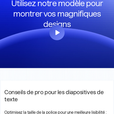
Utilisez notre modèle pour
montrer vos magnifiques
designs
Conseils de pro pour les diapositives de
texte
Optimisez la taille de la police pour une meilleure lisibilité :