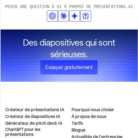
POSER UNE QUESTION À AI À PROPOS DE PRESENTATIONS.AI
Des diapositives qui sont
sérieuses.
Essayez gratuitement
PRODUIT
ENTREPRISE
Créateur de présentations IA
Pourquoi nous choisir
Créateur de diapositives IA
À propos de nous
Générateur de pitch deck IA
Tarifs
ChatGPT pour les
Blogue
présentations
Actualités de l'entreprise