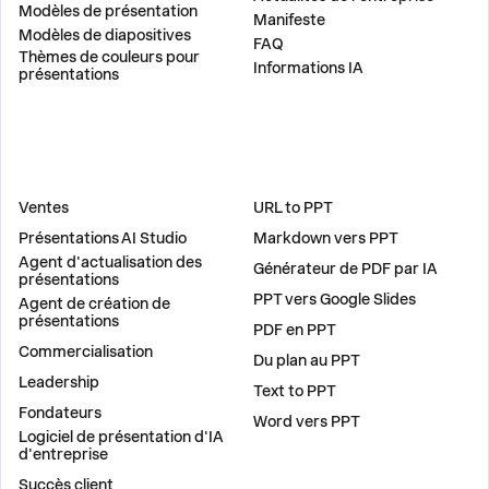
Modèles de présentation
Manifeste
Modèles de diapositives
FAQ
Thèmes de couleurs pour
Informations IA
présentations
DES SOLUTIONS
OUTILS
Ventes
URL to PPT
Présentations AI Studio
Markdown vers PPT
Agent d'actualisation des
Générateur de PDF par IA
présentations
PPT vers Google Slides
Agent de création de
présentations
PDF en PPT
Commercialisation
Du plan au PPT
Leadership
Text to PPT
Fondateurs
Word vers PPT
Logiciel de présentation d'IA
d'entreprise
Succès client