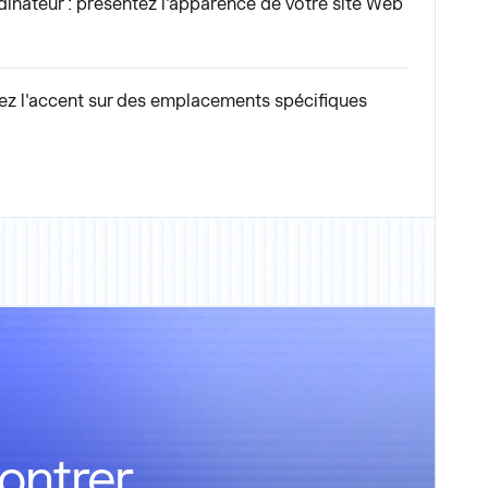
dinateur : présentez l'apparence de votre site Web
tez l'accent sur des emplacements spécifiques
ontrer