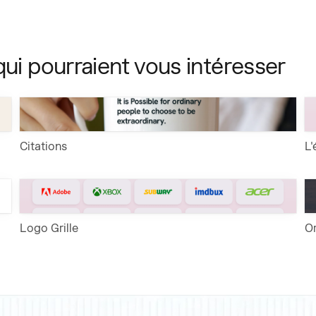
qui pourraient vous intéresser
Citations
L'
Logo Grille
Or