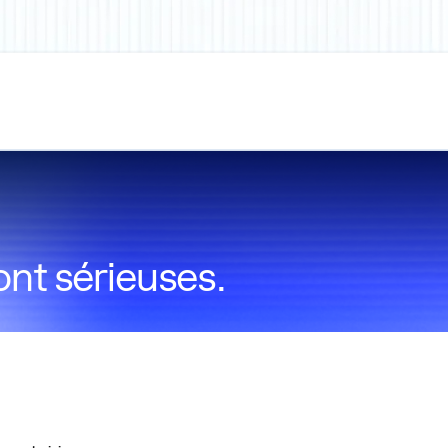
ont sérieuses.
SE
DES SOLUTIONS