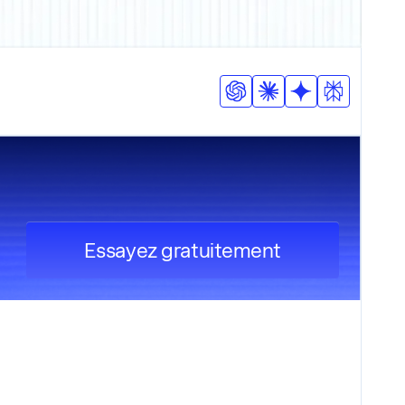
Essayez gratuitement
OUTILS