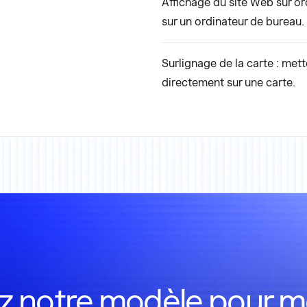
Affichage du site Web sur or
sur un ordinateur de bureau.
Surlignage de la carte : met
directement sur une carte.
sez notre modèle pour m