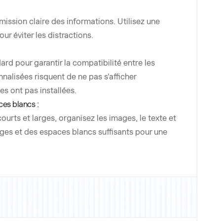
mission claire des informations. Utilisez une
ur éviter les distractions.
rd pour garantir la compatibilité entre les
nalisées risquent de ne pas s'afficher
es ont pas installées.
ces blancs :
urts et larges, organisez les images, le texte et
ges et des espaces blancs suffisants pour une