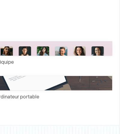
équipe
dinateur portable