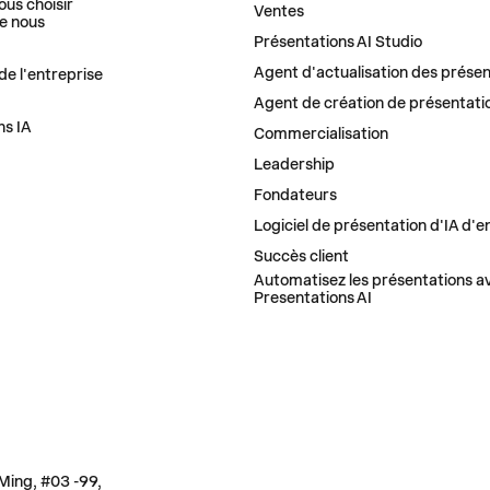
ous choisir
Ventes
e nous
Présentations AI Studio
Agent d'actualisation des présen
de l'entreprise
Agent de création de présentati
ns IA
Commercialisation
Leadership
Fondateurs
Logiciel de présentation d'IA d'e
Succès client
Automatisez les présentations av
Presentations AI
 Ming, #03 -99,