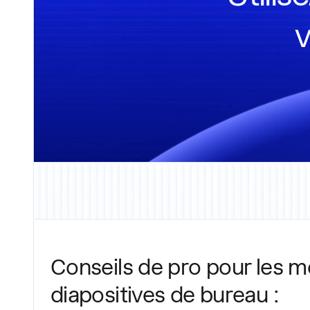
v
Conseils de pro pour les 
diapositives de bureau :