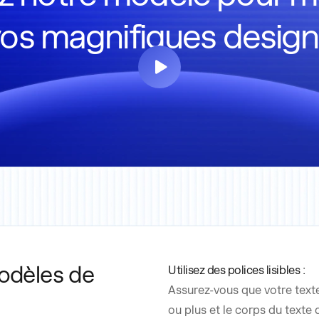
os magnifiques desig
modèles de
Utilisez des polices lisibles :
Assurez-vous que votre texte e
ou plus et le corps du texte 