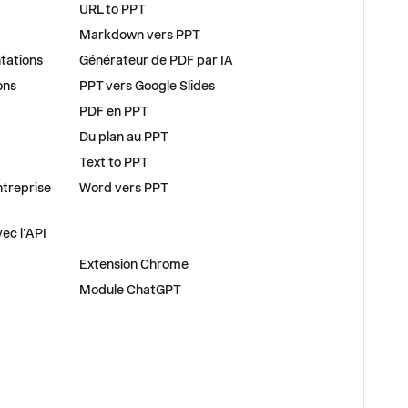
URL to PPT
Markdown vers PPT
tations
Générateur de PDF par IA
ons
PPT vers Google Slides
PDF en PPT
Du plan au PPT
Text to PPT
ntreprise
Word vers PPT
ec l'API
PLUG-INS
Extension Chrome
Module ChatGPT