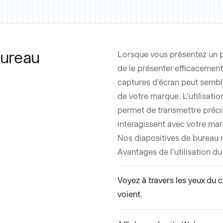
bureau
Lorsque vous présentez un pro
de le présenter efficacement 
captures d'écran peut sembl
de votre marque. L'utilisati
permet de transmettre précis
interagissent avec votre mar
Nos diapositives de bureau r
Avantages de l'utilisation d
Voyez à travers les yeux du cl
voient.