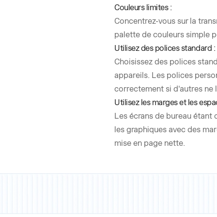
Couleurs limites :
Concentrez-vous sur la trans
palette de couleurs simple po
Utilisez des polices standard :
Choisissez des polices standa
appareils. Les polices person
correctement si d'autres ne l
Utilisez les marges et les espa
Les écrans de bureau étant co
les graphiques avec des mar
mise en page nette.