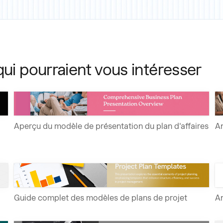
qui pourraient vous intéresser
Aperçu du modèle de présentation du plan d'affaires
An
Guide complet des modèles de plans de projet
An