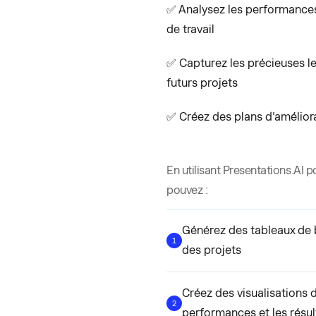
✅ Analysez les performances d
de travail
✅ Capturez les précieuses le
futurs projets
✅ Créez des plans d'améliorat
En utilisant Presentations.AI p
pouvez :
Générez des tableaux de 
1
des projets
Créez des visualisations 
2
performances et les résul