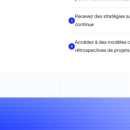
Recevez des stratégies su
3
continue
Accédez à des modèles co
4
rétrospectives de projets