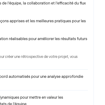
e l'équipe, la collaboration et l'efficacité du flux
çons apprises et les meilleures pratiques pour les
ion réalisables pour améliorer les résultats futurs
our créer une rétrospective de votre projet, vous
bord automatisés pour une analyse approfondie
dynamiques pour mettre en valeur les
tats de l'équipe