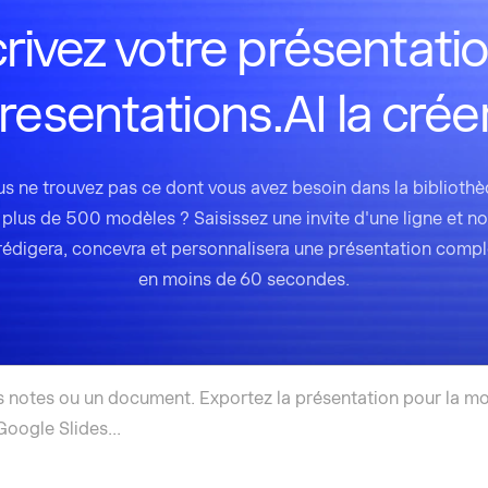
rivez votre présentatio
resentations.AI la crée
s ne trouvez pas ce dont vous avez besoin dans la biblioth
 plus de 500 modèles ? Saisissez une invite d'une ligne et no
 rédigera, concevra et personnalisera une présentation compl
en moins de 60 secondes.