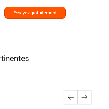
Essayez gratuitement
rtinentes