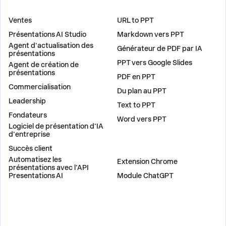
DES SOLUTIONS
OUTILS
Ventes
URL to PPT
Présentations AI Studio
Markdown vers PPT
Agent d'actualisation des
Générateur de PDF par IA
présentations
PPT vers Google Slides
Agent de création de
présentations
PDF en PPT
Commercialisation
Du plan au PPT
Leadership
Text to PPT
Fondateurs
Word vers PPT
Logiciel de présentation d'IA
d'entreprise
Succès client
PLUG-INS
Automatisez les
Extension Chrome
présentations avec l'API
Presentations AI
Module ChatGPT