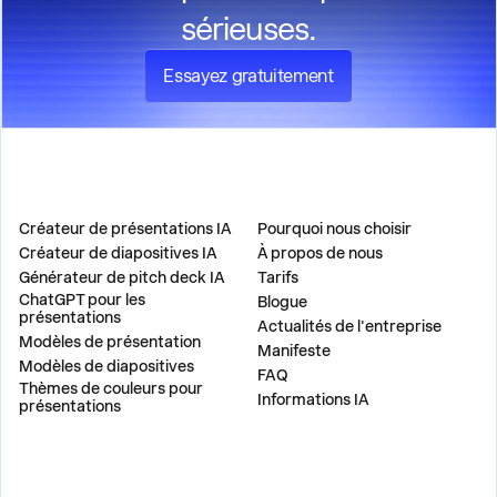
sérieuses.
Essayez gratuitement
PRODUIT
ENTREPRISE
Créateur de présentations IA
Pourquoi nous choisir
Créateur de diapositives IA
À propos de nous
Générateur de pitch deck IA
Tarifs
ChatGPT pour les
Blogue
présentations
Actualités de l'entreprise
Modèles de présentation
Manifeste
Modèles de diapositives
FAQ
Thèmes de couleurs pour
Informations IA
présentations