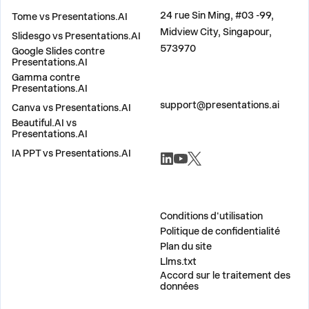
COMPARER
ADRESSE
24 rue Sin Ming, #03 -99,
Tome vs Presentations.AI
Midview City, Singapour,
Slidesgo vs Presentations.AI
573970
Google Slides contre
Presentations.AI
Gamma contre
Presentations.AI
CONTACTEZ-NOUS
support@presentations.ai
Canva vs Presentations.AI
Beautiful.AI vs
Presentations.AI
RÉSEAUX SOCIAUX
IA PPT vs Presentations.AI
DIVERS
Conditions d'utilisation
Politique de confidentialité
Plan du site
Llms.txt
Accord sur le traitement des
données