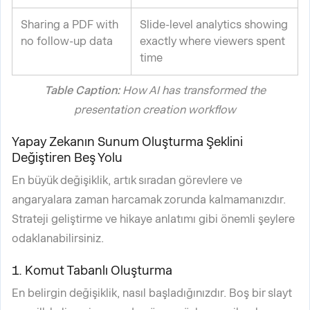
Sharing a PDF with
Slide-level analytics showing
no follow-up data
exactly where viewers spent
time
Table Caption:
How AI has transformed the
presentation creation workflow
Yapay Zekanın Sunum Oluşturma Şeklini
Değiştiren Beş Yolu
En büyük değişiklik, artık sıradan görevlere ve
angaryalara zaman harcamak zorunda kalmamanızdır.
Strateji geliştirme ve hikaye anlatımı gibi önemli şeylere
odaklanabilirsiniz.
1. Komut Tabanlı Oluşturma
En belirgin değişiklik, nasıl başladığınızdır. Boş bir slayt