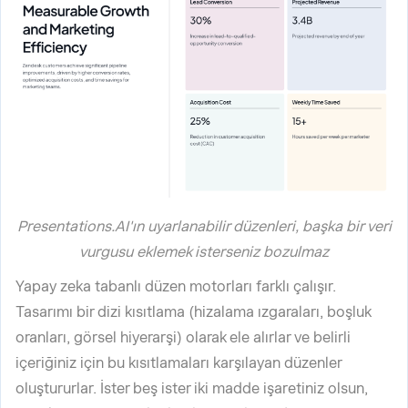
Presentations.AI'ın uyarlanabilir düzenleri, başka bir veri
vurgusu eklemek isterseniz bozulmaz
Yapay zeka tabanlı düzen motorları farklı çalışır.
Tasarımı bir dizi kısıtlama (hizalama ızgaraları, boşluk
oranları, görsel hiyerarşi) olarak ele alırlar ve belirli
içeriğiniz için bu kısıtlamaları karşılayan düzenler
oluştururlar. İster beş ister iki madde işaretiniz olsun,