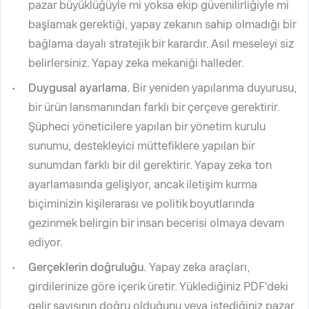
pazar büyüklüğüyle mi yoksa ekip güvenilirliğiyle mi
başlamak gerektiği, yapay zekanın sahip olmadığı bir
bağlama dayalı stratejik bir karardır. Asıl meseleyi siz
belirlersiniz. Yapay zeka mekaniği halleder.
Duygusal ayarlama.
Bir yeniden yapılanma duyurusu,
bir ürün lansmanından farklı bir çerçeve gerektirir.
Şüpheci yöneticilere yapılan bir yönetim kurulu
sunumu, destekleyici müttefiklere yapılan bir
sunumdan farklı bir dil gerektirir. Yapay zeka ton
ayarlamasında gelişiyor, ancak iletişim kurma
biçiminizin kişilerarası ve politik boyutlarında
gezinmek belirgin bir insan becerisi olmaya devam
ediyor.
Gerçeklerin doğruluğu.
Yapay zeka araçları,
girdilerinize göre içerik üretir. Yüklediğiniz PDF'deki
gelir sayısının doğru olduğunu veya istediğiniz pazar