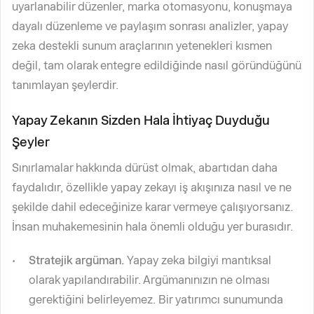
uyarlanabilir düzenler, marka otomasyonu, konuşmaya
dayalı düzenleme ve paylaşım sonrası analizler, yapay
zeka destekli sunum araçlarının yetenekleri kısmen
değil, tam olarak entegre edildiğinde nasıl göründüğünü
tanımlayan şeylerdir.
Yapay Zekanın Sizden Hala İhtiyaç Duyduğu
Şeyler
Sınırlamalar hakkında dürüst olmak, abartıdan daha
faydalıdır, özellikle yapay zekayı iş akışınıza nasıl ve ne
şekilde dahil edeceğinize karar vermeye çalışıyorsanız.
İnsan muhakemesinin hala önemli olduğu yer burasıdır.
Stratejik argüman.
Yapay zeka bilgiyi mantıksal
olarak yapılandırabilir. Argümanınızın ne olması
gerektiğini belirleyemez. Bir yatırımcı sunumunda