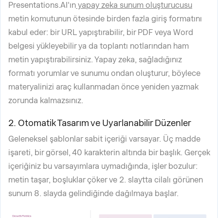
Presentations.AI'ın
yapay zeka sunum oluşturucusu
metin komutunun ötesinde birden fazla giriş formatını
kabul eder: bir URL yapıştırabilir, bir PDF veya Word
belgesi yükleyebilir ya da toplantı notlarından ham
metin yapıştırabilirsiniz. Yapay zeka, sağladığınız
formatı yorumlar ve sunumu ondan oluşturur, böylece
materyalinizi araç kullanmadan önce yeniden yazmak
zorunda kalmazsınız.
2. Otomatik Tasarım ve Uyarlanabilir Düzenler
Geleneksel şablonlar sabit içeriği varsayar. Üç madde
işareti, bir görsel, 40 karakterin altında bir başlık. Gerçek
içeriğiniz bu varsayımlara uymadığında, işler bozulur:
metin taşar, boşluklar çöker ve 2. slaytta cilalı görünen
sunum 8. slayda gelindiğinde dağılmaya başlar.