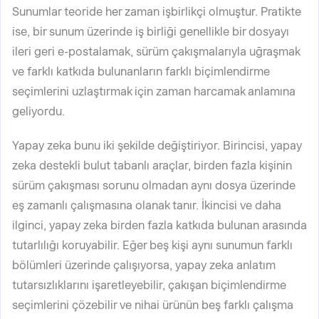
Sunumlar teoride her zaman işbirlikçi olmuştur. Pratikte
ise, bir sunum üzerinde iş birliği genellikle bir dosyayı
ileri geri e-postalamak, sürüm çakışmalarıyla uğraşmak
ve farklı katkıda bulunanların farklı biçimlendirme
seçimlerini uzlaştırmak için zaman harcamak anlamına
geliyordu.
Yapay zeka bunu iki şekilde değiştiriyor. Birincisi, yapay
zeka destekli bulut tabanlı araçlar, birden fazla kişinin
sürüm çakışması sorunu olmadan aynı dosya üzerinde
eş zamanlı çalışmasına olanak tanır. İkincisi ve daha
ilginci, yapay zeka birden fazla katkıda bulunan arasında
tutarlılığı koruyabilir. Eğer beş kişi aynı sunumun farklı
bölümleri üzerinde çalışıyorsa, yapay zeka anlatım
tutarsızlıklarını işaretleyebilir, çakışan biçimlendirme
seçimlerini çözebilir ve nihai ürünün beş farklı çalışma