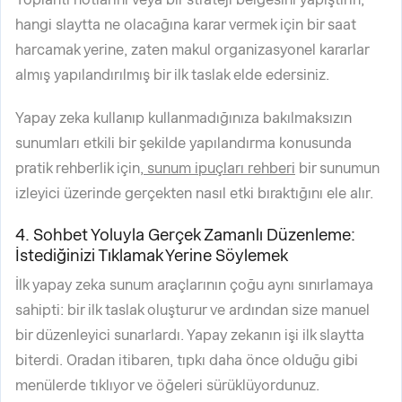
hangi slaytta ne olacağına karar vermek için bir saat
harcamak yerine, zaten makul organizasyonel kararlar
almış yapılandırılmış bir ilk taslak elde edersiniz.
Yapay zeka kullanıp kullanmadığınıza bakılmaksızın
sunumları etkili bir şekilde yapılandırma konusunda
pratik rehberlik için,
sunum ipuçları rehberi
bir sunumun
izleyici üzerinde gerçekten nasıl etki bıraktığını ele alır.
4. Sohbet Yoluyla Gerçek Zamanlı Düzenleme:
İstediğinizi Tıklamak Yerine Söylemek
İlk yapay zeka sunum araçlarının çoğu aynı sınırlamaya
sahipti: bir ilk taslak oluşturur ve ardından size manuel
bir düzenleyici sunarlardı. Yapay zekanın işi ilk slaytta
biterdi. Oradan itibaren, tıpkı daha önce olduğu gibi
menülerde tıklıyor ve öğeleri sürüklüyordunuz.