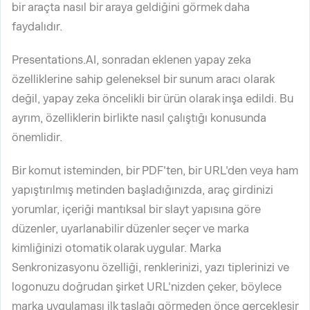
bir araçta nasıl bir araya geldiğini görmek daha
faydalıdır.
Presentations.AI, sonradan eklenen yapay zeka
özelliklerine sahip geleneksel bir sunum aracı olarak
değil, yapay zeka öncelikli bir ürün olarak inşa edildi. Bu
ayrım, özelliklerin birlikte nasıl çalıştığı konusunda
önemlidir.
Bir komut isteminden, bir PDF'ten, bir URL'den veya ham
yapıştırılmış metinden başladığınızda, araç girdinizi
yorumlar, içeriği mantıksal bir slayt yapısına göre
düzenler, uyarlanabilir düzenler seçer ve marka
kimliğinizi otomatik olarak uygular. Marka
Senkronizasyonu özelliği, renklerinizi, yazı tiplerinizi ve
logonuzu doğrudan şirket URL'nizden çeker, böylece
marka uygulaması ilk taslağı görmeden önce gerçekleşir