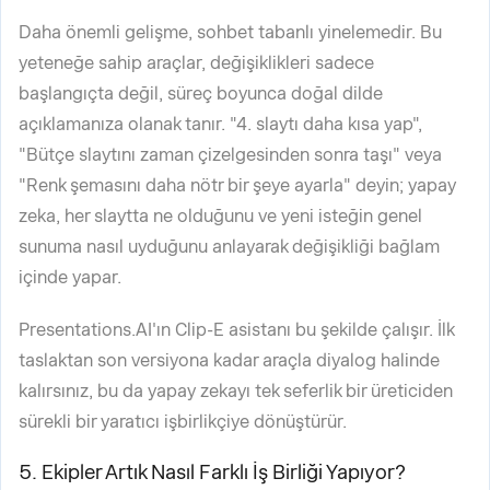
Daha önemli gelişme, sohbet tabanlı yinelemedir. Bu
yeteneğe sahip araçlar, değişiklikleri sadece
başlangıçta değil, süreç boyunca doğal dilde
açıklamanıza olanak tanır. "4. slaytı daha kısa yap",
"Bütçe slaytını zaman çizelgesinden sonra taşı" veya
"Renk şemasını daha nötr bir şeye ayarla" deyin; yapay
zeka, her slaytta ne olduğunu ve yeni isteğin genel
sunuma nasıl uyduğunu anlayarak değişikliği bağlam
içinde yapar.
Presentations.AI'ın Clip-E asistanı bu şekilde çalışır. İlk
taslaktan son versiyona kadar araçla diyalog halinde
kalırsınız, bu da yapay zekayı tek seferlik bir üreticiden
sürekli bir yaratıcı işbirlikçiye dönüştürür.
5. Ekipler Artık Nasıl Farklı İş Birliği Yapıyor?