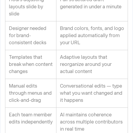
layouts slide by
generated in under a minute
slide
Designer needed
Brand colors, fonts, and logo
for brand-
applied automatically from
consistent decks
your URL
Templates that
Adaptive layouts that
break when content
reorganize around your
changes
actual content
Manual edits
Conversational edits — type
through menus and
what you want changed and
click-and-drag
it happens
Each team member
AI maintains coherence
edits independently
across multiple contributors
in real time