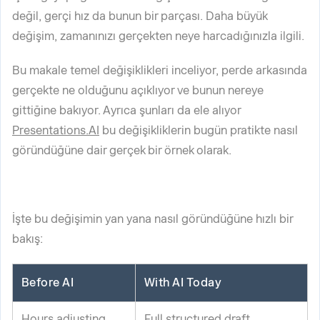
değil, gerçi hız da bunun bir parçası. Daha büyük
değişim, zamanınızı gerçekten neye harcadığınızla ilgili.
Bu makale temel değişiklikleri inceliyor, perde arkasında
gerçekte ne olduğunu açıklıyor ve bunun nereye
gittiğine bakıyor. Ayrıca şunları da ele alıyor
Presentations.AI
bu değişikliklerin bugün pratikte nasıl
göründüğüne dair gerçek bir örnek olarak.
İşte bu değişimin yan yana nasıl göründüğüne hızlı bir
bakış:
Before AI
With AI Today
Hours adjusting
Full structured draft