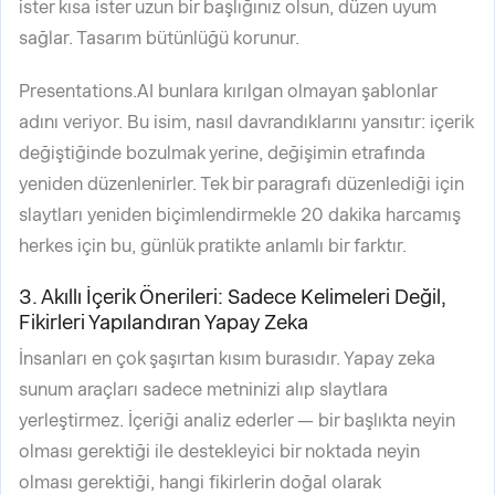
ister kısa ister uzun bir başlığınız olsun, düzen uyum
sağlar. Tasarım bütünlüğü korunur.
Presentations.AI bunlara kırılgan olmayan şablonlar
adını veriyor. Bu isim, nasıl davrandıklarını yansıtır: içerik
değiştiğinde bozulmak yerine, değişimin etrafında
yeniden düzenlenirler. Tek bir paragrafı düzenlediği için
slaytları yeniden biçimlendirmekle 20 dakika harcamış
herkes için bu, günlük pratikte anlamlı bir farktır.
3. Akıllı İçerik Önerileri: Sadece Kelimeleri Değil,
Fikirleri Yapılandıran Yapay Zeka
İnsanları en çok şaşırtan kısım burasıdır. Yapay zeka
sunum araçları sadece metninizi alıp slaytlara
yerleştirmez. İçeriği analiz ederler — bir başlıkta neyin
olması gerektiği ile destekleyici bir noktada neyin
olması gerektiği, hangi fikirlerin doğal olarak