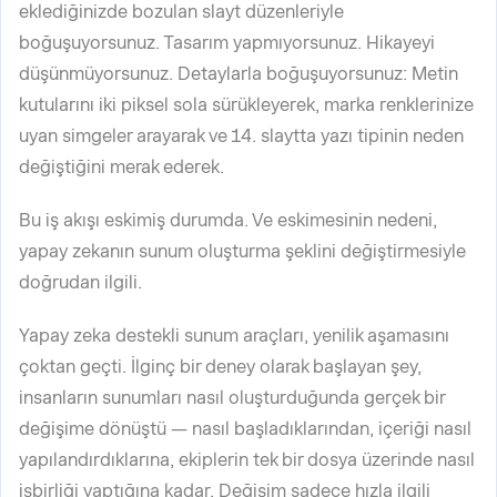
eklediğinizde bozulan slayt düzenleriyle
boğuşuyorsunuz. Tasarım yapmıyorsunuz. Hikayeyi
düşünmüyorsunuz. Detaylarla boğuşuyorsunuz: Metin
kutularını iki piksel sola sürükleyerek, marka renklerinize
uyan simgeler arayarak ve 14. slaytta yazı tipinin neden
değiştiğini merak ederek.
Bu iş akışı eskimiş durumda. Ve eskimesinin nedeni,
yapay zekanın sunum oluşturma şeklini değiştirmesiyle
doğrudan ilgili.
Yapay zeka destekli sunum araçları, yenilik aşamasını
çoktan geçti. İlginç bir deney olarak başlayan şey,
insanların sunumları nasıl oluşturduğunda gerçek bir
değişime dönüştü — nasıl başladıklarından, içeriği nasıl
yapılandırdıklarına, ekiplerin tek bir dosya üzerinde nasıl
işbirliği yaptığına kadar. Değişim sadece hızla ilgili