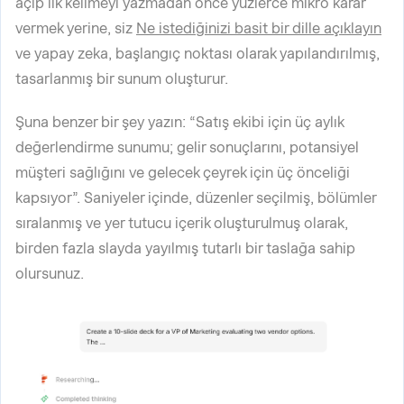
açıp ilk kelimeyi yazmadan önce yüzlerce mikro karar
vermek yerine, siz
Ne istediğinizi basit bir dille açıklayın
ve yapay zeka, başlangıç noktası olarak yapılandırılmış,
tasarlanmış bir sunum oluşturur.
Şuna benzer bir şey yazın: “Satış ekibi için üç aylık
değerlendirme sunumu; gelir sonuçlarını, potansiyel
müşteri sağlığını ve gelecek çeyrek için üç önceliği
kapsıyor”. Saniyeler içinde, düzenler seçilmiş, bölümler
sıralanmış ve yer tutucu içerik oluşturulmuş olarak,
birden fazla slayda yayılmış tutarlı bir taslağa sahip
olursunuz.