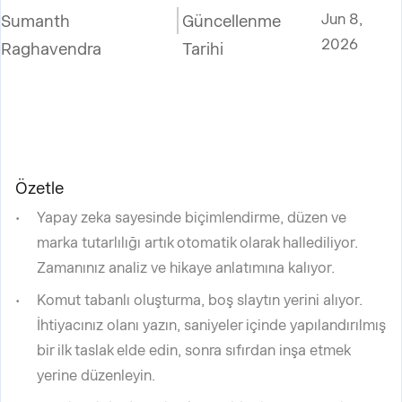
Jun 8,
Sumanth
Güncellenme
2026
Raghavendra
Tarihi
Özetle
Yapay zeka sayesinde biçimlendirme, düzen ve
marka tutarlılığı artık otomatik olarak hallediliyor.
Zamanınız analiz ve hikaye anlatımına kalıyor.
Komut tabanlı oluşturma, boş slaytın yerini alıyor.
İhtiyacınız olanı yazın, saniyeler içinde yapılandırılmış
bir ilk taslak elde edin, sonra sıfırdan inşa etmek
yerine düzenleyin.