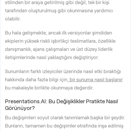
stilinden bir araya getirilmiş gibi değil, tek bir kişi
tarafından oluşturulmuş gibi okunmasına yardımcı
olabilir.
Bu hala gelişmekte, ancak ilk versiyonlar şimdiden
ekiplerin yüksek riskli işbirlikçi teslimatlara, özellikle
danışmanlık, ajans çalışmaları ve üst düzey liderlik
iletişimlerinde nasıl yaklaştığını değiştiriyor.
Sunumların farklı izleyiciler üzerinde nasıl etki bıraktığı
hakkında daha fazla bilgi için,
bir sunuma nasıl başlanır
bu makaleyle birlikte okunmaya değerdir.
Presentations.AI: Bu Değişiklikler Pratikte Nasıl
Görünüyor?
Bu değişimleri soyut olarak tanımlamak başka bir şeydir.
Bunların, tamamen bu değişimler etrafında inşa edilmiş