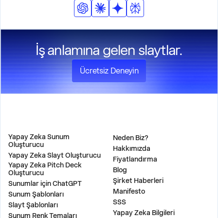
İş anlamına gelen slaytlar.
Ücretsiz Deneyin
ÜRÜN
ŞİRKET
Yapay Zeka Sunum
Neden Biz?
Oluşturucu
Hakkımızda
Yapay Zeka Slayt Oluşturucu
Fiyatlandırma
Yapay Zeka Pitch Deck
Blog
Oluşturucu
Şirket Haberleri
Sunumlar için ChatGPT
Manifesto
Sunum Şablonları
SSS
Slayt Şablonları
Yapay Zeka Bilgileri
Sunum Renk Temaları