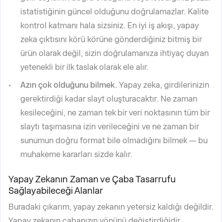
istatistiğinin güncel olduğunu doğrulamazlar. Kalite
kontrol katmanı hala sizsiniz. En iyi iş akışı, yapay
zeka çıktısını körü körüne gönderdiğiniz bitmiş bir
ürün olarak değil, sizin doğrulamanıza ihtiyaç duyan
yetenekli bir ilk taslak olarak ele alır.
Azın çok olduğunu bilmek.
Yapay zeka, girdilerinizin
gerektirdiği kadar slayt oluşturacaktır. Ne zaman
kesileceğini, ne zaman tek bir veri noktasının tüm bir
slaytı taşımasına izin verileceğini ve ne zaman bir
sunumun doğru format bile olmadığını bilmek — bu
muhakeme kararları sizde kalır.
Yapay Zekanın Zaman ve Çaba Tasarrufu
Sağlayabileceği Alanlar
Buradaki çıkarım, yapay zekanın yetersiz kaldığı değildir.
Yapay zekanın çabanızın yönünü değiştirdiğidir.