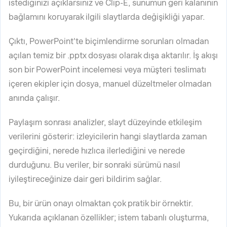
istediğinizi açıklarsınız ve Clip-E, sunumun geri kalanının
bağlamını koruyarak ilgili slaytlarda değişikliği yapar.
Çıktı, PowerPoint'te biçimlendirme sorunları olmadan
açılan temiz bir .pptx dosyası olarak dışa aktarılır. İş akışı
son bir PowerPoint incelemesi veya müşteri teslimatı
içeren ekipler için dosya, manuel düzeltmeler olmadan
anında çalışır.
Paylaşım sonrası analizler, slayt düzeyinde etkileşim
verilerini gösterir: izleyicilerin hangi slaytlarda zaman
geçirdiğini, nerede hızlıca ilerlediğini ve nerede
durduğunu. Bu veriler, bir sonraki sürümü nasıl
iyileştireceğinize dair geri bildirim sağlar.
Bu, bir ürün onayı olmaktan çok pratik bir örnektir.
Yukarıda açıklanan özellikler; istem tabanlı oluşturma,