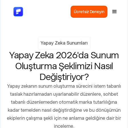
Ücretsiz Deneyin
Yapay Zeka Sunumları
Yapay Zeka 2026'da Sunum
Oluşturma Şeklimizi Nasıl
Değiştiriyor?
Yapay zekanın sunum oluşturma sürecini istem tabanlı
taslak hazırlamadan uyarlanabilir düzenlere, sohbet
tabanlı düzenlemeden otomatik marka tutarlılığına
kadar temelden nasıl değiştirdiğine ve bu dönüşümün
ekiplerin çalışma şekli için ne anlama geldiğine dair bir
inceleme.