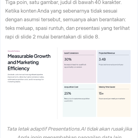
Tiga poin, satu gambar, judul di bawah 40 karakter.
Ketika konten Anda yang sebenarnya tidak sesuai
dengan asumsi tersebut, semuanya akan berantakan:
teks meluap, spasi runtuh, dan presentasi yang terlihat
rapi di slide 2 mulai berantakan di slide 8.
Tata letak adaptif Presentations.AI tidak akan rusak jika
Anda ingin menambahkan panggilan data lain