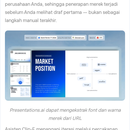
perusahaan Anda, sehingga penerapan merek terjadi
sebelum Anda melihat draf pertama — bukan sebagai
langkah manual terakhir.
Presentations.ai dapat mengekstrak font dan warna
merek dari URL
Asisten Clip-E menangani iterasi melalui percakapan.