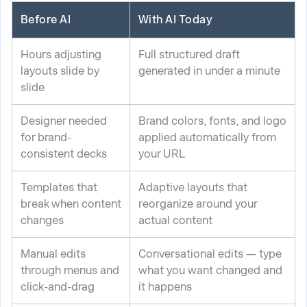
Before AI
With AI Today
Hours adjusting
Full structured draft
layouts slide by
generated in under a minute
slide
Designer needed
Brand colors, fonts, and logo
for brand-
applied automatically from
consistent decks
your URL
Templates that
Adaptive layouts that
break when content
reorganize around your
changes
actual content
Manual edits
Conversational edits — type
through menus and
what you want changed and
click-and-drag
it happens