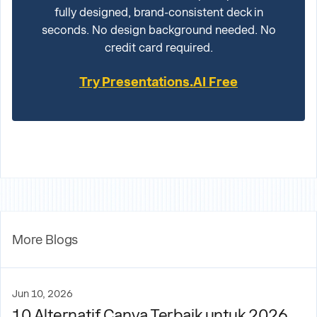
fully designed, brand-consistent deck in
seconds. No design background needed. No
credit card required.
Try Presentations.AI Free
More Blogs
Jun 10, 2026
10 Alternatif Canva Terbaik untuk 2026