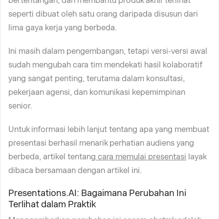
bertentangan, dan membantu produk akhir terlihat
seperti dibuat oleh satu orang daripada disusun dari
lima gaya kerja yang berbeda.
Ini masih dalam pengembangan, tetapi versi-versi awal
sudah mengubah cara tim mendekati hasil kolaboratif
yang sangat penting, terutama dalam konsultasi,
pekerjaan agensi, dan komunikasi kepemimpinan
senior.
Untuk informasi lebih lanjut tentang apa yang membuat
presentasi berhasil menarik perhatian audiens yang
berbeda, artikel tentang
cara memulai presentasi
layak
dibaca bersamaan dengan artikel ini.
Presentations.AI: Bagaimana Perubahan Ini
Terlihat dalam Praktik