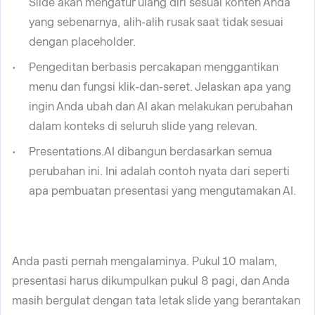
Slide akan mengatur ulang diri sesuai konten Anda
yang sebenarnya, alih-alih rusak saat tidak sesuai
dengan placeholder.
Pengeditan berbasis percakapan menggantikan
menu dan fungsi klik-dan-seret. Jelaskan apa yang
ingin Anda ubah dan AI akan melakukan perubahan
dalam konteks di seluruh slide yang relevan.
Presentations.AI dibangun berdasarkan semua
perubahan ini. Ini adalah contoh nyata dari seperti
apa pembuatan presentasi yang mengutamakan AI.
Anda pasti pernah mengalaminya. Pukul 10 malam,
presentasi harus dikumpulkan pukul 8 pagi, dan Anda
masih bergulat dengan tata letak slide yang berantakan