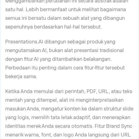
Menggambarkan perubahan ini secara abstrak adalah
satu hal. Lebih bermanfaat untuk melihat bagaimana
semua ini bersatu dalam sebuah alat yang dibangun
sepenuhnya berdasarkan hal-hal tersebut.
Presentations.AI dibangun sebagai produk yang
mengutamakan AI, bukan alat presentasi tradisional
dengan fitur AI yang ditambahkan belakangan.
Perbedaan itu penting dalam cara fitur-fitur tersebut
bekerja sama.
Ketika Anda memulai dari perintah, PDF, URL, atau teks
mentah yang ditempel, alat ini menginterpretasikan
masukan Anda, mengatur konten ke dalam struktur slide
yang logis, memilih tata letak adaptif, dan menerapkan
identitas merek Anda secara otomatis. Fitur Brand Sync
menarik warna, font, dan logo Anda langsung dari URL