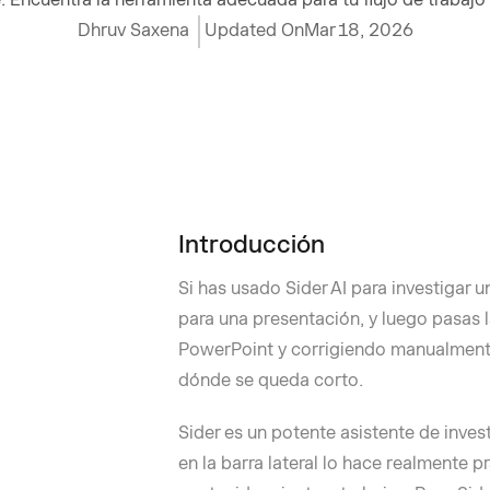
Dhruv Saxena
Updated On
Mar 18, 2026
Introducción
Si has usado Sider AI para investigar 
para una presentación, y luego pasas 
PowerPoint y corrigiendo manualmente 
dónde se queda corto.
Sider es un potente asistente de inve
en la barra lateral lo hace realmente p