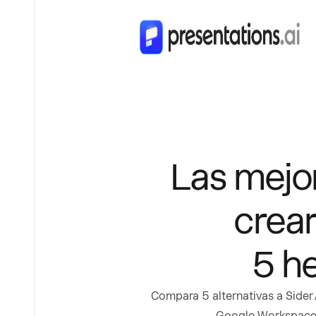
Las mejor
crea
5 h
Compara 5 alternativas a Sider 
Google Workspace. 