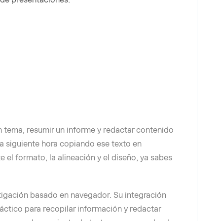
un tema, resumir un informe y redactar contenido
la siguiente hora copiando ese texto en
el formato, la alineación y el diseño, ya sabes
stigación basado en navegador. Su integración
ráctico para recopilar información y redactar