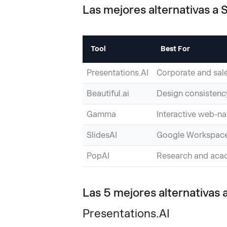
Las mejores alternativas a S
Tool
Best For
Presentations.AI
Corporate and sal
Beautiful.ai
Design consistenc
Gamma
Interactive web-n
SlidesAI
Google Workspace
PopAI
Research and aca
Las 5 mejores alternativas 
Presentations.AI