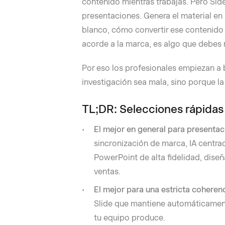
contenido mientras trabajas. Pero Sid
presentaciones. Genera el material en 
blanco, cómo convertir ese contenido 
acorde a la marca, es algo que debes r
Por eso los profesionales empiezan a b
investigación sea mala, sino porque la 
TL;DR: Selecciones rápidas
El mejor en general para presenta
sincronización de marca, IA centrad
PowerPoint de alta fidelidad, dise
ventas.
El mejor para una estricta coheren
Slide que mantiene automáticamente
tu equipo produce.