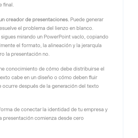
 final.
 un creador de presentaciones.
Puede generar
esuelve el problema del lienzo en blanco.
, sigues mirando un PowerPoint vacío, copiando
ente el formato, la alineación y la jerarquía
ro la presentación no.
ene conocimiento de cómo debe distribuirse el
texto cabe en un diseño o cómo deben fluir
e ocurre después de la generación del texto
orma de conectar la identidad de tu empresa y
a presentación comienza desde cero