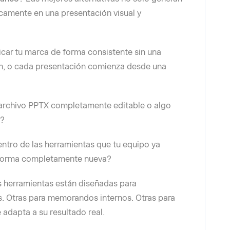
icamente en una presentación visual y
car tu marca de forma consistente sin una
n, o cada presentación comienza desde una
rchivo PPTX completamente editable o algo
t?
ntro de las herramientas que tu equipo ya
ataforma completamente nueva?
 herramientas están diseñadas para
s. Otras para memorandos internos. Otras para
 adapta a su resultado real.