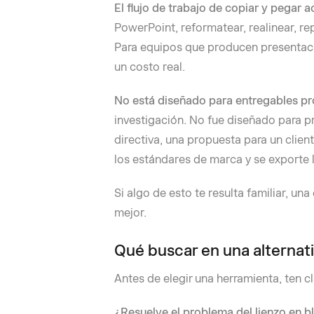
El flujo de trabajo de copiar y pegar 
PowerPoint, reformatear, realinear, re
Para equipos que producen presentacio
un costo real.
No está diseñado para entregables pr
investigación. No fue diseñado para pr
directiva, una propuesta para un clie
los estándares de marca y se exporte
Si algo de esto te resulta familiar, un
mejor.
Qué buscar en una alternati
Antes de elegir una herramienta, ten c
¿Resuelve el problema del lienzo en b