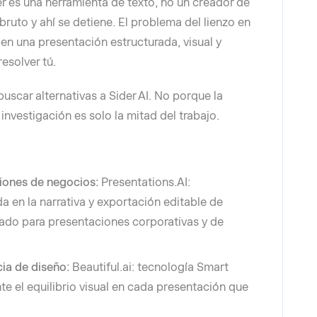
er es una herramienta de texto, no un creador de
bruto y ahí se detiene. El problema del lienzo en
en una presentación estructurada, visual y
esolver tú.
uscar alternativas a Sider AI. No porque la
investigación es solo la mitad del trabajo.
ciones de negocios:
Presentations.AI:
a en la narrativa y exportación editable de
ñado para presentaciones corporativas y de
cia de diseño:
Beautiful.ai: tecnología Smart
 el equilibrio visual en cada presentación que