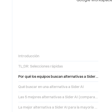
Introducción
TL;DR: Selecciones rápidas
Por qué los equipos buscan alternativas a Sider AI
Qué buscar en una alternativa a Sider AI
Las 5 mejores alternativas a Sider AI (comparadas)
La mejor alternativa a Sider AI para la mayoría de los equipos: Presentations.AI