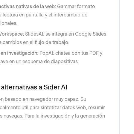
activas nativas de la web:
Gamma: formato
 lectura en pantalla y el intercambio de
ionales.
 Workspace:
SlidesAI: se integra en Google Slides
cambios en el flujo de trabajo.
en investigación:
PopAI: chatea con tus PDF y
lave en un esquema de diapositivas
alternativas a Sider AI
ción basado en navegador muy capaz. Su
 realmente útil para sintetizar datos web, resumir
 navegas. Para la investigación y la generación