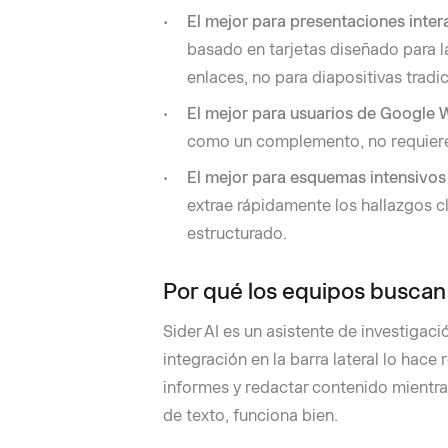
El mejor para presentaciones inter
basado en tarjetas diseñado para la
enlaces, no para diapositivas tradic
El mejor para usuarios de Google
como un complemento, no requiere 
El mejor para esquemas intensivos 
extrae rápidamente los hallazgos c
estructurado.
Por qué los equipos buscan 
Sider AI es un asistente de investiga
integración en la barra lateral lo hace
informes y redactar contenido mientras
de texto, funciona bien.