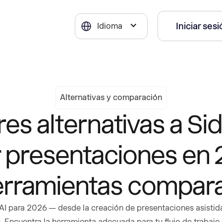
Iniciar ses
Idioma
Alternativas y comparación
es alternativas a Sid
r presentaciones en 
erramientas compar
AI para 2026 — desde la creación de presentaciones asistida
Encuentra la herramienta adecuada para tu flujo de trabajo