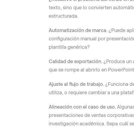
texto, sino que lo convierten automát
estructurada.
Automatización de marca.
¿Puede apli
configuración manual por presentació
plantilla genérica?
Calidad de exportación.
¿Produce un a
que se rompe al abrirlo en PowerPoin
Ajuste al flujo de trabajo.
¿Funciona de
utiliza, o requiere cambiar a una pl
Alineación con el caso de uso.
Algunas
presentaciones de ventas corporativa
investigación académica. Sepa cuál se