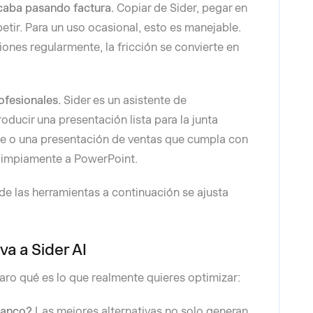
acaba pasando factura.
Copiar de Sider, pegar en
petir. Para un uso ocasional, esto es manejable.
nes regularmente, la fricción se convierte en
ofesionales.
Sider es un asistente de
oducir una presentación lista para la junta
nte o una presentación de ventas que cumpla con
 limpiamente a PowerPoint.
a de las herramientas a continuación se ajusta
va a Sider AI
laro qué es lo que realmente quieres optimizar:
lanco?
Las mejores alternativas no solo generan