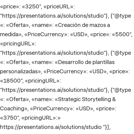
«price»: «3250", «priceURL»:
"https://presentations.ai/solutions/studio"}, {"@type
«: «Oferta», «name»: «Creación de mazos a
medida», «PriceCurrency»: «USD», «price»: «5500",
«pricingURL»:
"https://presentations.ai/solutions/studio"}, {"@type
«: «Oferta», «name»: «Desarrollo de plantillas
personalizadas», «PriceCurrency»: «USD», «price»:
«18500", «pricingURL»:
"https://presentations.ai/solutions/studio"}, {"@type
«: «Oferta», «name»: «Strategic Storytelling &
Coaching», «PriceCurrency»: «USD», «price»:
«3750", «pricingURL»:»
https://presentations.ai/solutions/studio "}],