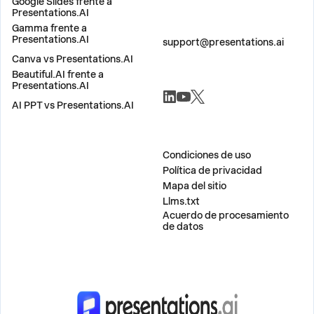
Google Slides frente a
Presentations.AI
Gamma frente a
CONTÁCTANOS
Presentations.AI
support@presentations.ai
Canva vs Presentations.AI
Beautiful.AI frente a
SOCIALES
Presentations.AI
AI PPT vs Presentations.AI
MISCELÁNEO
Condiciones de uso
Política de privacidad
Mapa del sitio
Llms.txt
Acuerdo de procesamiento
de datos