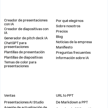
PRODUCTO
EMPRESA
Creador de presentaciones
Por qué elegirnos
con IA
Sobre nosotros
Creador de diapositivas con
Precios
IA
Blog
Generador de pitch deck IA
Noticias de la empresa
ChatGPT para
presentaciones
Manifiesto
Plantillas de presentación
Preguntas frecuentes
Plantillas de diapositivas
Información sobre IA
Temas de color para
presentaciones
SOLUCIONES
HERRAMIENTAS
Ventas
URL to PPT
Presentaciones AI Studio
De Markdown a PPT
Agente de actualización de