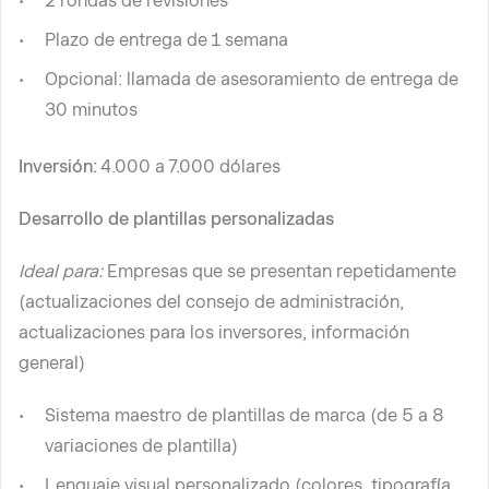
2 rondas de revisiones
Plazo de entrega de 1 semana
Opcional: llamada de asesoramiento de entrega de
30 minutos
Inversión:
4.000 a 7.000 dólares
Desarrollo de plantillas personalizadas
Ideal para:
Empresas que se presentan repetidamente
(actualizaciones del consejo de administración,
actualizaciones para los inversores, información
general)
Sistema maestro de plantillas de marca (de 5 a 8
variaciones de plantilla)
Lenguaje visual personalizado (colores, tipografía,