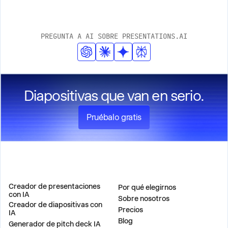
PREGUNTA A AI SOBRE PRESENTATIONS.AI
Diapositivas que van en serio.
Pruébalo gratis
PRODUCTO
EMPRESA
Creador de presentaciones
Por qué elegirnos
con IA
Sobre nosotros
Creador de diapositivas con
Precios
IA
Blog
Generador de pitch deck IA