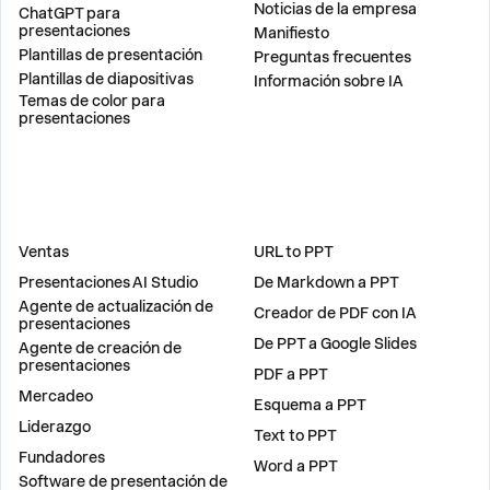
Noticias de la empresa
ChatGPT para
presentaciones
Manifiesto
Plantillas de presentación
Preguntas frecuentes
Plantillas de diapositivas
Información sobre IA
Temas de color para
presentaciones
SOLUCIONES
HERRAMIENTAS
Ventas
URL to PPT
Presentaciones AI Studio
De Markdown a PPT
Agente de actualización de
Creador de PDF con IA
presentaciones
De PPT a Google Slides
Agente de creación de
presentaciones
PDF a PPT
Mercadeo
Esquema a PPT
Liderazgo
Text to PPT
Fundadores
Word a PPT
Software de presentación de