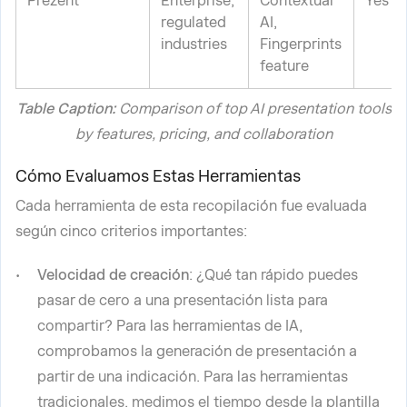
Prezent
Enterprise,
Contextual
Yes (l
regulated
AI,
industries
Fingerprints
feature
Table Caption:
Comparison of top AI presentation tools
by features, pricing, and collaboration
Cómo Evaluamos Estas Herramientas
Cada herramienta de esta recopilación fue evaluada
según cinco criterios importantes:
Velocidad de creación
: ¿Qué tan rápido puedes
pasar de cero a una presentación lista para
compartir? Para las herramientas de IA,
comprobamos la generación de presentación a
partir de una indicación. Para las herramientas
tradicionales, medimos el tiempo desde la plantilla