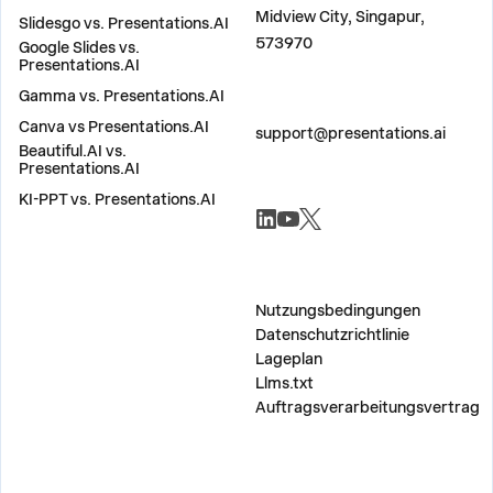
Midview City, Singapur,
Slidesgo vs. Presentations.AI
573970
Google Slides vs.
Presentations.AI
Gamma vs. Presentations.AI
KONTAKT
Canva vs Presentations.AI
support@presentations.ai
Beautiful.AI vs.
Presentations.AI
KI-PPT vs. Presentations.AI
SOZIALE NETZWERKE
SONSTIG
Nutzungsbedingungen
Datenschutzrichtlinie
Lageplan
Llms.txt
Auftragsverarbeitungsvertrag