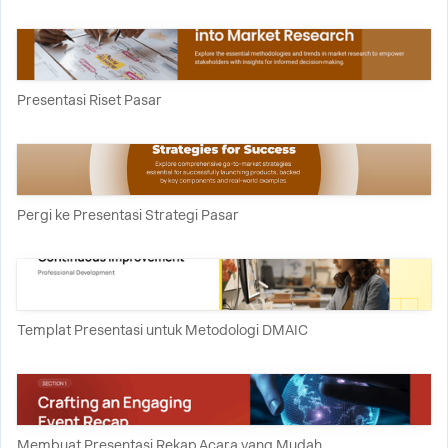
Presentasi Riset Pasar
Pergi ke Presentasi Strategi Pasar
Templat Presentasi untuk Metodologi DMAIC
Membuat Presentasi Rekap Acara yang Mudah