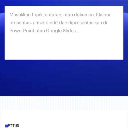
FITUR