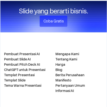
Slide yang berarti bisnis.
Coba Gratis
PRODUK
PERUSAHAAN
Pembuat Presentasi AI
Mengapa Kami
Pembuat Slide AI
Tentang Kami
Pembuat Pitch Deck AI
Harga
ChatGPT untuk Presentasi
Blog
Templat Presentasi
Berita Perusahaan
Templat Slide
Manifesto
Tema Warna Presentasi
Pertanyaan Umum
Informasi AI