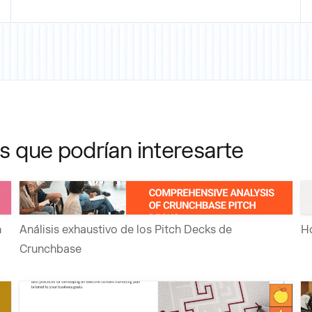
as que podrían interesarte
n
Análisis exhaustivo de los Pitch Decks de
Ho
Crunchbase