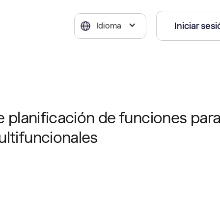
Iniciar ses
Idioma
e planificación de funciones para
ltifuncionales