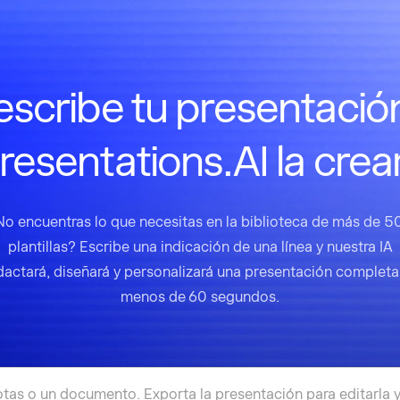
scribe tu presentació
resentations.AI la crea
No encuentras lo que necesitas en la biblioteca de más de 5
plantillas? Escribe una indicación de una línea y nuestra IA
dactará, diseñará y personalizará una presentación completa
menos de 60 segundos.