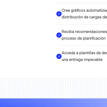
Cree gráficos automatizad
2
distribución de cargas de
Reciba recomendaciones ba
3
proceso de planificación
Acceda a plantillas de de
4
una entrega impecable