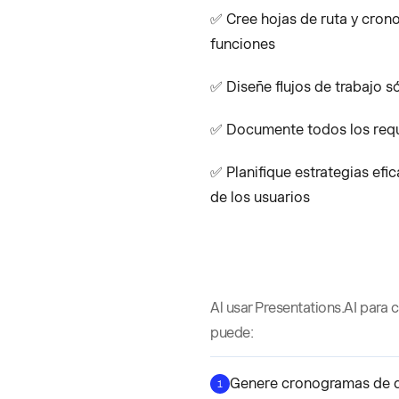
✅ Cree hojas de ruta y crono
funciones
✅ Diseñe flujos de trabajo s
✅ Documente todos los requi
✅ Planifique estrategias efi
de los usuarios
Al usar Presentations.AI para 
puede:
Genere cronogramas de de
1