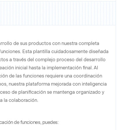
rrollo de sus productos con nuestra completa
e funciones. Esta plantilla cuidadosamente diseñada
ctos a través del complejo proceso del desarrollo
eación inicial hasta la implementación final. Al
ción de las funciones requiere una coordinación
pos, nuestra plataforma mejorada con inteligencia
proceso de planificación se mantenga organizado y
a la colaboración.
ficación de funciones, puedes: