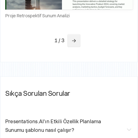
Proje Retrospektif Sunum Analizi
1 / 3
Sıkça Sorulan Sorular
Presentations.AI'ın
Etkili Özellik Planlama
Sunumu
şablonu nasıl çalışır?