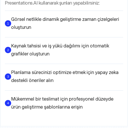
Presentations.AI kullanarak şunları yapabilirsiniz:
Görsel netlikle dinamik geliştirme zaman çizelgeleri
1
oluşturun
Kaynak tahsisi ve iş yükü dağılımı için otomatik
2
grafikler oluşturun
Planlama sürecinizi optimize etmek için yapay zeka
3
destekli öneriler alın
Mükemmel bir teslimat için profesyonel düzeyde
4
ürün geliştirme şablonlarına erişin