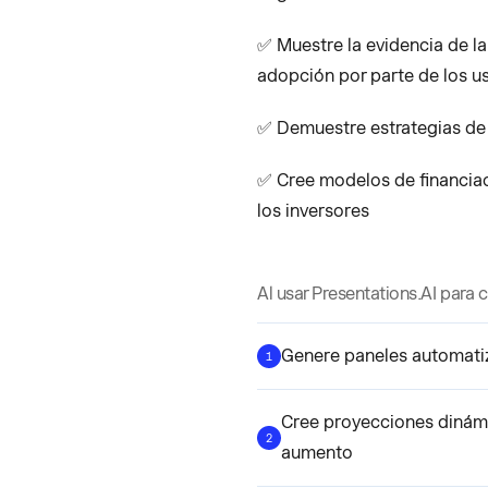
✅ Muestre la evidencia de l
adopción por parte de los u
✅ Demuestre estrategias de 
✅ Cree modelos de financiac
los inversores
Al usar Presentations.AI para c
Genere paneles automatiza
1
Cree proyecciones dinámi
2
aumento