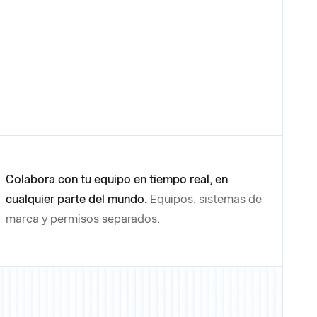
Colabora con tu equipo en tiempo real, en
cualquier parte del mundo.
Equipos, sistemas de
marca y permisos separados.