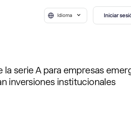
Iniciar ses
Idioma
de la serie A para empresas eme
n inversiones institucionales