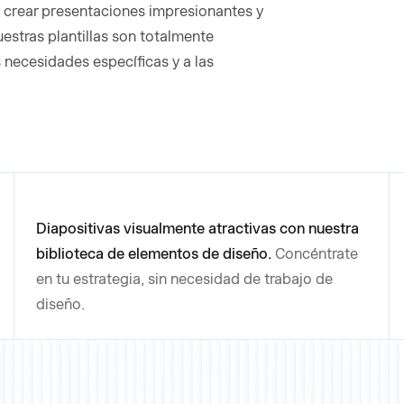
a crear presentaciones impresionantes y
estras plantillas son totalmente
s necesidades específicas y a las
Diapositivas visualmente atractivas con nuestra
biblioteca de elementos de diseño.
Concéntrate
en tu estrategia, sin necesidad de trabajo de
diseño.