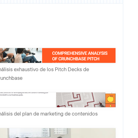
álisis exhaustivo de los Pitch Decks de
runchbase
álisis del plan de marketing de contenidos