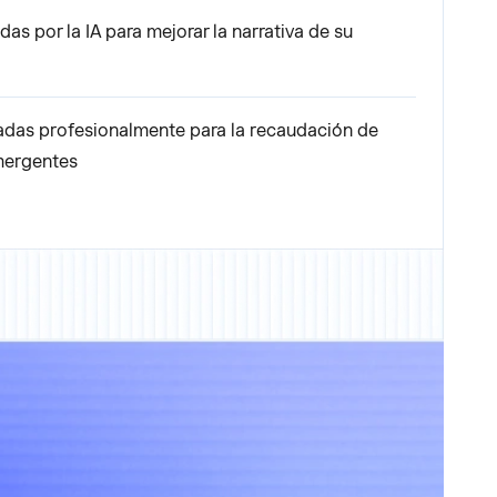
as por la IA para mejorar la narrativa de su
ñadas profesionalmente para la recaudación de
mergentes