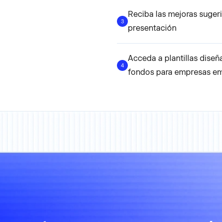
Reciba las mejoras sugerid
3
presentación
Acceda a plantillas dise
4
fondos para empresas e