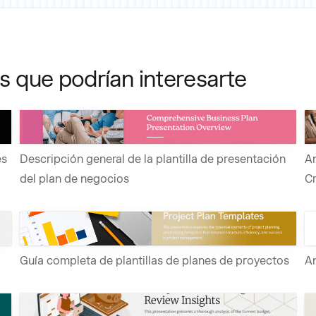
as que podrían interesarte
es
Descripción general de la plantilla de presentación
An
del plan de negocios
C
Guía completa de plantillas de planes de proyectos
An