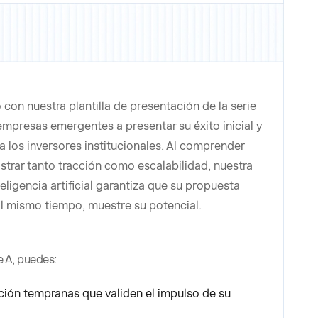
o con nuestra plantilla de presentación de la serie
 empresas emergentes a presentar su éxito inicial y
a los inversores institucionales. Al comprender
strar tanto tracción como escalabilidad, nuestra
ligencia artificial garantiza que su propuesta
al mismo tiempo, muestre su potencial.
ie A, puedes:
ción tempranas que validen el impulso de su