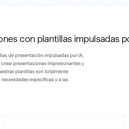
nes con plantillas impulsadas po
llas de presentación impulsadas por IA,
a crear presentaciones impresionantes y
estras plantillas son totalmente
s necesidades específicas y a las