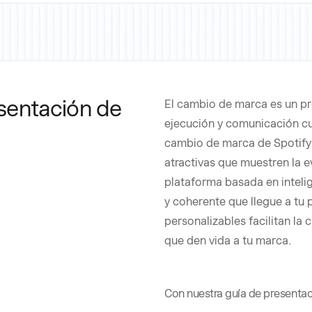
resentación de
El cambio de marca es un pr
ejecución y comunicación cu
cambio de marca de Spotify 
atractivas que muestren la e
plataforma basada en intelige
y coherente que llegue a tu p
personalizables facilitan la
que den vida a tu marca.
Con nuestra guía de presentac