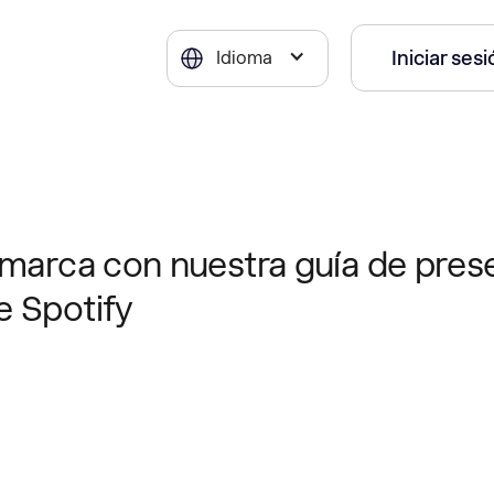
Iniciar ses
Idioma
 marca con nuestra guía de pres
e Spotify