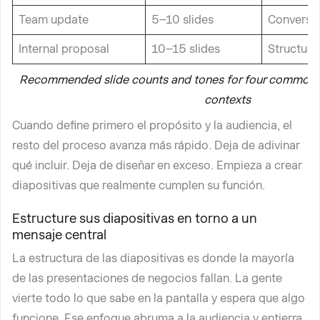
Team update
5–10 slides
Conversat
Internal proposal
10–15 slides
Structure
Recommended slide counts and tones for four common 
contexts
Cuando define primero el propósito y la audiencia, el
resto del proceso avanza más rápido. Deja de adivinar
qué incluir. Deja de diseñar en exceso. Empieza a crear
diapositivas que realmente cumplen su función.
Estructure sus diapositivas en torno a un
mensaje central
La estructura de las diapositivas es donde la mayoría
de las presentaciones de negocios fallan. La gente
vierte todo lo que sabe en la pantalla y espera que algo
funcione. Ese enfoque abruma a la audiencia y entierra