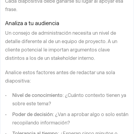
Cada diapositiva debe ganarse su lugar al apoyar esa
frase.
Analiza a tu audiencia
Un consejo de administración necesita un nivel de
detalle diferente al de un equipo de proyecto. A un
cliente potencial le importan argumentos clave
distintos a los de un stakeholder interno.
Analice estos factores antes de redactar una sola
diapositiva:
Nivel de conocimiento
: ¿Cuánto contexto tienen ya
sobre este tema?
Poder de decisión
: ¿Van a aprobar algo o solo están
recopilando información?
Tolerancia al tiempo
: ¿Esperan cinco minutos o