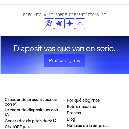
PREGUNTA A AI SOBRE PRESENTATIONS.AI
Diapositivas que van en serio.
Pruébalo gratis
PRODUCTO
EMPRESA
Creador de presentaciones
Por qué elegirnos
con IA
Sobre nosotros
Creador de diapositivas con
Precios
IA
Blog
Generador de pitch deck IA
Noticias de la empresa
ChatGPT para