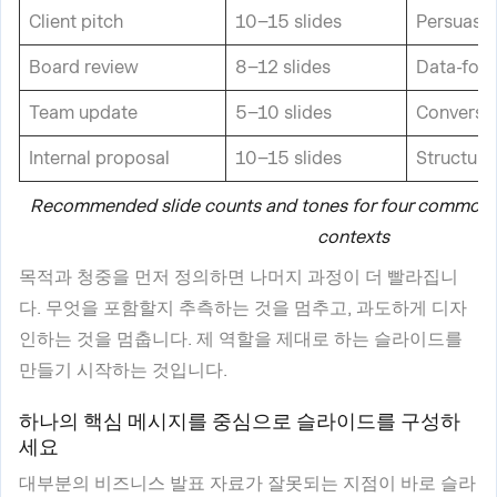
Client pitch
10–15 slides
Persuasiv
Board review
8–12 slides
Data-focu
Team update
5–10 slides
Conversat
Internal proposal
10–15 slides
Structure
Recommended slide counts and tones for four common 
contexts
목적과 청중을 먼저 정의하면 나머지 과정이 더 빨라집니
다. 무엇을 포함할지 추측하는 것을 멈추고, 과도하게 디자
인하는 것을 멈춥니다. 제 역할을 제대로 하는 슬라이드를
만들기 시작하는 것입니다.
하나의 핵심 메시지를 중심으로 슬라이드를 구성하
세요
대부분의 비즈니스 발표 자료가 잘못되는 지점이 바로 슬라