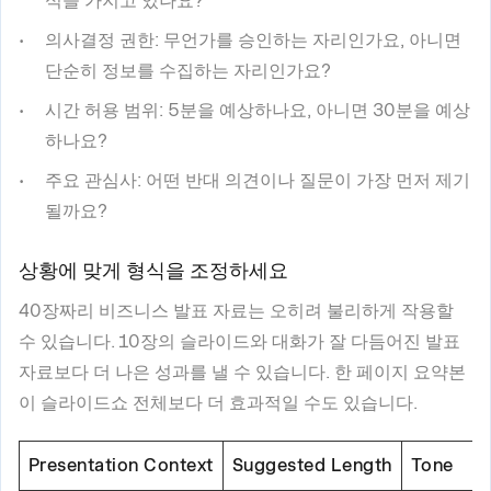
식을 가지고 있나요?
의사결정 권한
: 무언가를 승인하는 자리인가요, 아니면
단순히 정보를 수집하는 자리인가요?
시간 허용 범위
: 5분을 예상하나요, 아니면 30분을 예상
하나요?
주요 관심사
: 어떤 반대 의견이나 질문이 가장 먼저 제기
될까요?
상황에 맞게 형식을 조정하세요
40장짜리 비즈니스 발표 자료는 오히려 불리하게 작용할
수 있습니다. 10장의 슬라이드와 대화가 잘 다듬어진 발표
자료보다 더 나은 성과를 낼 수 있습니다. 한 페이지 요약본
이 슬라이드쇼 전체보다 더 효과적일 수도 있습니다.
Presentation Context
Suggested Length
Tone