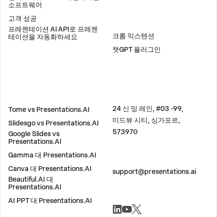
소프트웨어
고객 성공
플러그인
프레젠테이션 AI API로 프레젠
크롬 익스텐션
테이션을 자동화하세요
챗GPT 플러그인
비교
주소
24 신 밍 레인, #03 -99,
Tome vs Presentations.AI
미드뷰 시티, 싱가포르,
Slidesgo vs Presentations.AI
573970
Google Slides vs
Presentations.AI
Gamma 대 Presentations.AI
문의하기
Canva 대 Presentations.AI
support@presentations.ai
Beautiful.AI 대
Presentations.AI
AI PPT 대 Presentations.AI
소셜