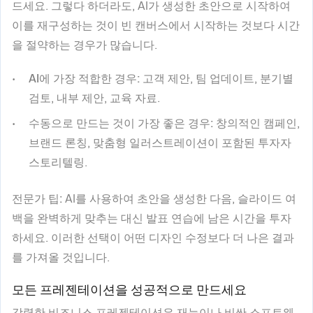
드세요. 그렇다 하더라도, AI가 생성한 초안으로 시작하여
이를 재구성하는 것이 빈 캔버스에서 시작하는 것보다 시간
을 절약하는 경우가 많습니다.
AI에 가장 적합한 경우:
고객 제안, 팀 업데이트, 분기별
검토, 내부 제안, 교육 자료.
수동으로 만드는 것이 가장 좋은 경우:
창의적인 캠페인,
브랜드 론칭, 맞춤형 일러스트레이션이 포함된 투자자
스토리텔링.
전문가 팁:
AI를 사용하여 초안을 생성한 다음, 슬라이드 여
백을 완벽하게 맞추는 대신 발표 연습에 남은 시간을 투자
하세요. 이러한 선택이 어떤 디자인 수정보다 더 나은 결과
를 가져올 것입니다.
모든 프레젠테이션을 성공적으로 만드세요
강력한 비즈니스 프레젠테이션은 재능이나 비싼 소프트웨