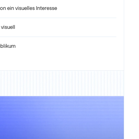
ion ein visuelles Interesse
visuell
ublikum