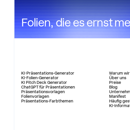
Folien, die es ernst m
PRODUKT
UNTERNEH
KI-Präsentations-Generator
Warum wir
KI-Folien-Generator
Über uns
KI Pitch Deck Generator
Preise
ChatGPT für Präsentationen
Blog
Präsentationsvorlagen
Unternehm
Folienvorlagen
Manifest
Präsentations-Farbthemen
Häufig ges
KI-Informa