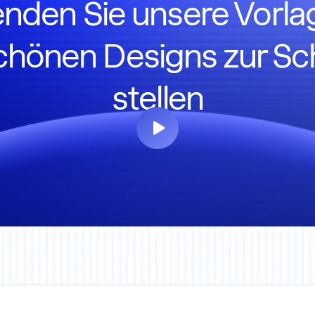
nden Sie unsere Vorla
schönen Designs zur Sc
stellen