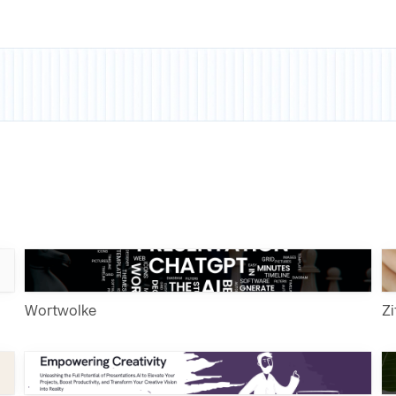
Wortwolke
Zi