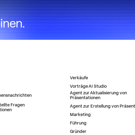
einen.
MEN
LÖSUNGEN
Verkäufe
Vorträge AI Studio
Agent zur Aktualisierung von
ensnachrichten
Präsentationen
tellte Fragen
Agent zur Erstellung von Präsen
tionen
Marketing
Führung
Gründer