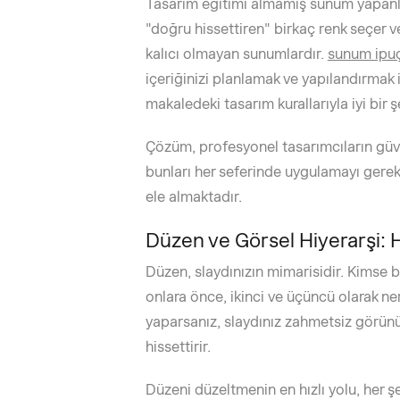
Tasarım eğitimi almamış sunum yapanlar
"doğru hissettiren" birkaç renk seçer v
kalıcı olmayan sunumlardır.
sunum ipuç
içeriğinizi planlamak ve yapılandırmak 
makaledeki tasarım kurallarıyla iyi bir ş
Çözüm, profesyonel tasarımcıların güven
bunları her seferinde uygulamayı gerektir
ele almaktadır.
Düzen ve Görsel Hiyerarşi: 
Düzen, slaydınızın mimarisidir. Kimse 
onlara önce, ikinci ve üçüncü olarak n
yaparsanız, slaydınız zahmetsiz görünür.
hissettirir.
Düzeni düzeltmenin en hızlı yolu, her ş