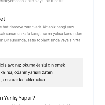
lirleyemeseniz bile slayt "bir tuhaflık"
eti
 hatırlamaya zarar verir. Kitleniz hangi yazı
 ancak sunumun kafa karıştırıcı mı yoksa kendinden
ır. Bir sunumda, satış toplantısında veya sınıfta,
eyici slaydınızı okumakla sizi dinlemek
lırsa, odanın yarısını zaten
 sesinizi desteklemelidir.
 Yanlış Yapar?