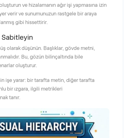
oluşturun ve hizalamanın ağır işi yapmasına izin
r yer verir ve sunumunuzun rastgele bir araya
lanmış gibi hissettirir.
 Sabitleyin
müş olarak düşünün. Başlıklar, gövde metni,
anmalıdır. Bu, gözün bilinçaltında bile
narlar oluşturur.
in işe yarar: bir tarafta metin, diğer tarafta
u bir ızgara, ilgili metrikleri
ak tanır.