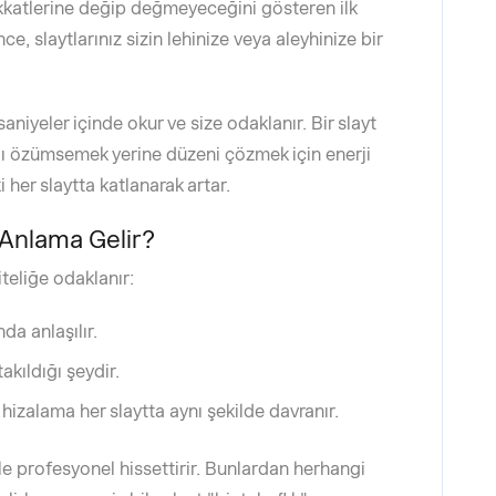
kkatlerine değip değmeyeceğini gösteren ilk
ce, slaytlarınız sizin lehinize veya aleyhinize bir
aniyeler içinde okur ve size odaklanır. Bir slayt
ajı özümsemek yerine düzeni çözmek için enerji
 her slaytta katlanarak artar.
 Anlama Gelir?
iteliğe odaklanır:
nda anlaşılır.
akıldığı şeydir.
e hizalama her slaytta aynı şekilde davranır.
le profesyonel hissettirir. Bunlardan herhangi