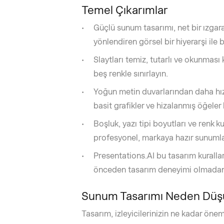
Temel Çıkarımlar
Güçlü sunum tasarımı, net bir ızgara,
yönlendiren görsel bir hiyerarşi ile b
Slaytları temiz, tutarlı ve okunması
beş renkle sınırlayın.
Yoğun metin duvarlarından daha hızlı 
basit grafikler ve hizalanmış öğeler 
Boşluk, yazı tipi boyutları ve renk ku
profesyonel, markaya hazır sunumla
Presentations.AI bu tasarım kuralla
önceden tasarım deneyimi olmadan ci
Sunum Tasarımı Neden Dü
Tasarım, izleyicilerinizin ne kadar öne