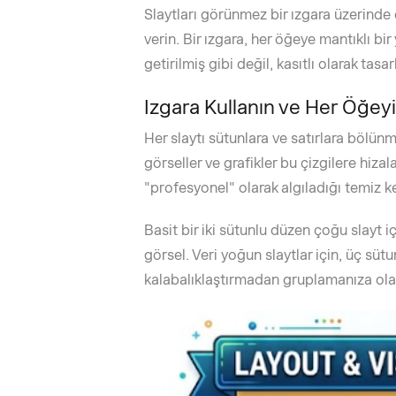
Slaytları görünmez bir ızgara üzerinde 
verin. Bir ızgara, her öğeye mantıklı bi
getirilmiş gibi değil, kasıtlı olarak tasar
Izgara Kullanın ve Her Öğeyi
Her slaytı sütunlara ve satırlara bölün
görseller ve grafikler bu çizgilere hizal
"profesyonel" olarak algıladığı temiz ke
Basit bir iki sütunlu düzen çoğu slayt iç
görsel. Veri yoğun slaytlar için, üç sütunl
kalabalıklaştırmadan gruplamanıza olan