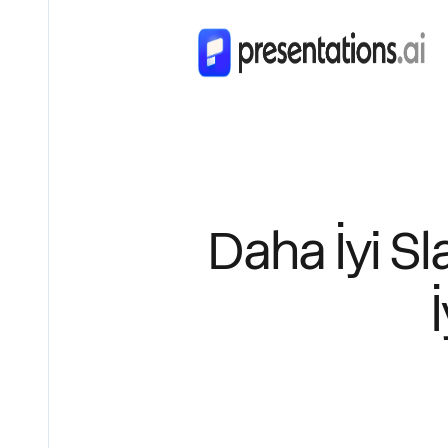
Daha İyi Sl