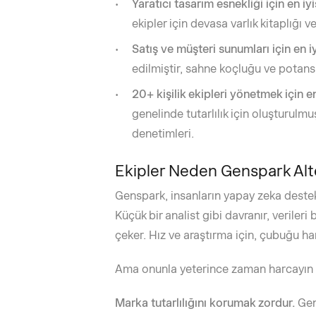
Yaratıcı tasarım esnekliği için en iyi
ekipler için devasa varlık kitaplığı v
Satış ve müşteri sunumları için en iy
edilmiştir, sahne koçluğu ve potansi
20+ kişilik ekipleri yönetmek için en 
genelinde tutarlılık için oluşturulm
denetimleri.
Ekipler Neden Genspark Alte
Genspark, insanların yapay zeka destek
Küçük bir analist gibi davranır, verileri 
çeker. Hız ve araştırma için, çubuğu har
Ama onunla yeterince zaman harcayın v
Marka tutarlılığını korumak zordur.
Gen