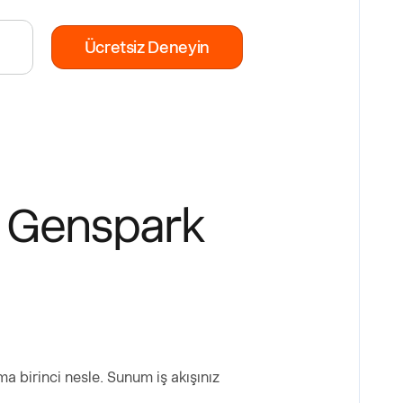
Ücretsiz Deneyin
yi Genspark
ma birinci nesle. Sunum iş akışınız