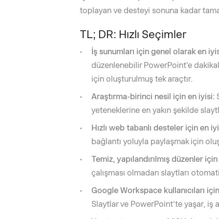
toplayan ve desteyi sonuna kadar tama
TL; DR: Hızlı Seçimler
İş sunumları için genel olarak en iyis
düzenlenebilir PowerPoint'e dakika
için oluşturulmuş tek araçtır.
Araştırma-birinci nesil için en iyisi:
S
yeteneklerine en yakın şekilde slaytl
Hızlı web tabanlı desteler için en iyi
bağlantı yoluyla paylaşmak için ol
Temiz, yapılandırılmış düzenler için 
çalışması olmadan slaytları otomatik
Google Workspace kullanıcıları için 
Slaytlar ve PowerPoint'te yaşar, iş 