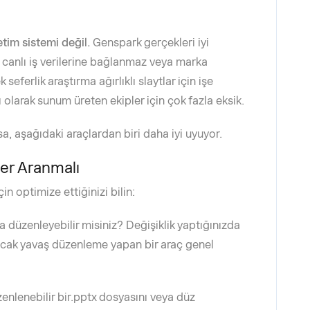
etim sistemi değil.
Genspark gerçekleri iyi
 canlı iş verilerine bağlanmaz veya marka
seferlik araştırma ağırlıklı slaytlar için işe
sı olarak sunum üreten ekipler için çok fazla eksik.
a, aşağıdaki araçlardan biri daha iyi uyuyor.
er Aranmalı
n optimize ettiğinizi bilin:
 düzenleyebilir misiniz? Değişiklik yaptığınızda
ncak yavaş düzenleme yapan bir araç genel
lenebilir bir.pptx dosyasını veya düz