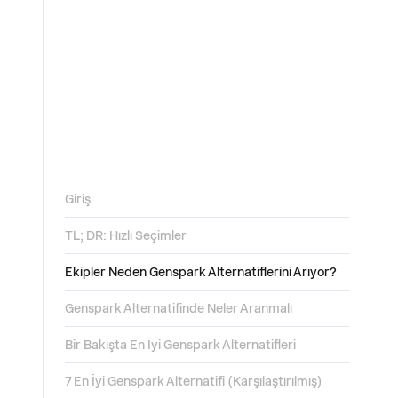
Giriş
TL; DR: Hızlı Seçimler
Ekipler Neden Genspark Alternatiflerini Arıyor?
Genspark Alternatifinde Neler Aranmalı
Bir Bakışta En İyi Genspark Alternatifleri
7 En İyi Genspark Alternatifi (Karşılaştırılmış)