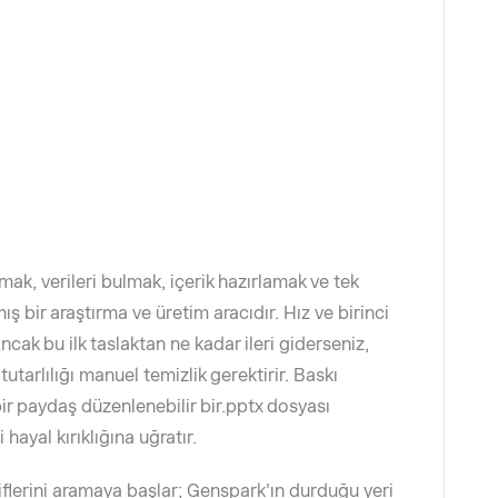
mak, verileri bulmak, içerik hazırlamak ve tek
ş bir araştırma ve üretim aracıdır. Hız ve birinci
 Ancak bu ilk taslaktan ne kadar ileri giderseniz,
utarlılığı manuel temizlik gerektirir. Baskı
ir paydaş düzenlenebilir bir.pptx dosyası
 hayal kırıklığına uğratır.
iflerini aramaya başlar; Genspark'ın durduğu yeri