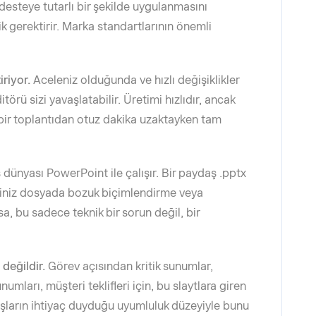
 desteye tutarlı bir şekilde uygulanmasını
 gerektirir. Marka standartlarının önemli
iriyor.
Aceleniz olduğunda ve hızlı değişiklikler
rü sizi yavaşlatabilir. Üretimi hızlıdır, ancak
 bir toplantıdan otuz dakika uzaktayken tam
ş dünyası PowerPoint ile çalışır. Bir paydaş .pptx
ğiniz dosyada bozuk biçimlendirme veya
, bu sadece teknik bir sorun değil, bir
değildir.
Görev açısından kritik sunumlar,
numları, müşteri teklifleri için, bu slaytlara giren
luşların ihtiyaç duyduğu uyumluluk düzeyiyle bunu