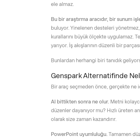
ele almaz.
Bu bir araştırma aracıdır, bir sunum işl
buluyor. Yinelenen desteleri yönetmez,
kurallarını büyük ölçekte uygulamaz. Tek 
yarıyor. İş akışlarının düzenli bir parça
Bunlardan herhangi biri tanıdık geliyors
Genspark Alternatifinde Nel
Bir araç seçmeden önce, gerçekte ne içi
AI bittikten sonra ne olur.
Metni kolayca
düzenler dayanıyor mu? Hızlı üreten a
olarak size zaman kazandırır.
PowerPoint uyumluluğu.
Tamamen düzen