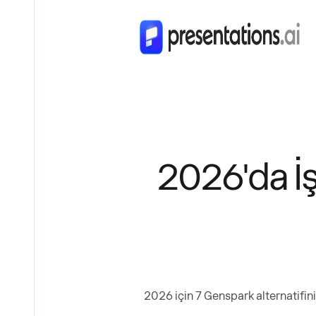
2026'da İş
2026 için 7 Genspark alternatifini