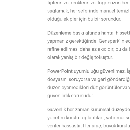
tiplerinize, renklerinize, logonuzun her
sağlamak, her seferinde manuel temizlik
olduğu ekipler için bu bir sorundur.
Düzenleme baskı altında hantal hissett
yapmanız gerektiğinde, Genspark'ın editö
rafine edilmesi daha az akıcıdır, bu da
olarak yanlış bir değiş tokuştur.
PowerPoint uyumluluğu güvenilmez.
İ
dosyasını soruyorsa ve geri gönderdi
düzenleyemedikleri düz görüntüler varsa
güvenilirlik sorunudur.
Güvenlik her zaman kurumsal düzeyde 
yönetim kurulu toplantıları, yatırımcı su
veriler hassastır. Her araç, büyük kuru