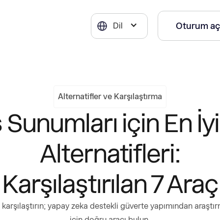
Oturum aç
Dil
Alternatifler ve Karşılaştırma
 Sunumları için En İ
Alternatifleri:
Karşılaştırılan 7 Araç
 karşılaştırın; yapay zeka destekli güverte yapımından araştır
için doğru aracı bulun.