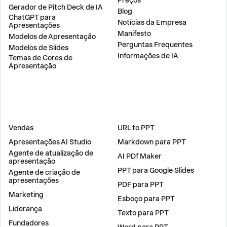
Preços
Gerador de Pitch Deck de IA
Blog
ChatGPT para
Notícias da Empresa
Apresentações
Manifesto
Modelos de Apresentação
Perguntas Frequentes
Modelos de Slides
Informações de IA
Temas de Cores de
Apresentação
SOLUÇÕES
FERRAMENTAS
Vendas
URL to PPT
Apresentações AI Studio
Markdown para PPT
Agente de atualização de
AI PDf Maker
apresentação
PPT para Google Slides
Agente de criação de
apresentações
PDF para PPT
Marketing
Esboço para PPT
Liderança
Texto para PPT
Fundadores