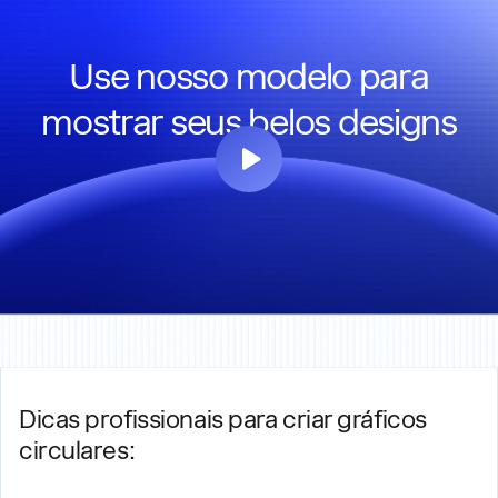
Use nosso modelo para
mostrar seus belos designs
Dicas profissionais para criar gráficos
circulares: