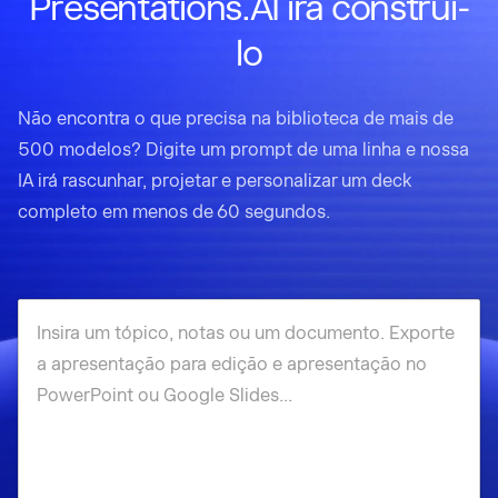
Presentations.AI irá construí-
lo
Não encontra o que precisa na biblioteca de mais de
500 modelos? Digite um prompt de uma linha e nossa
IA irá rascunhar, projetar e personalizar um deck
completo em menos de 60 segundos.