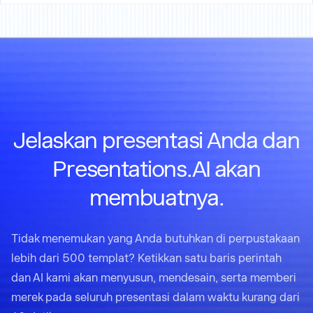
Jelaskan presentasi Anda dan
Presentations.AI akan
membuatnya.
Tidak menemukan yang Anda butuhkan di perpustakaan
lebih dari 500 templat? Ketikkan satu baris perintah
dan AI kami akan menyusun, mendesain, serta memberi
merek pada seluruh presentasi dalam waktu kurang dari