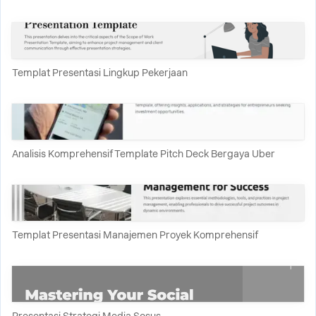
Templat Presentasi Lingkup Pekerjaan
Analisis Komprehensif Template Pitch Deck Bergaya Uber
Templat Presentasi Manajemen Proyek Komprehensif