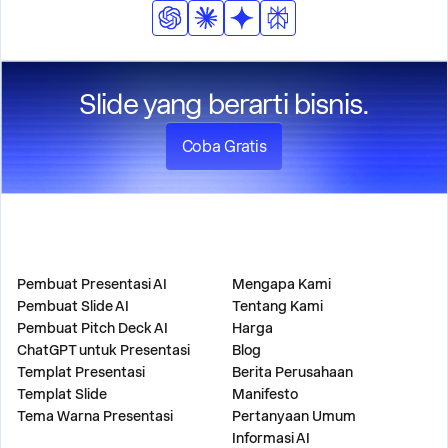
Slide yang berarti bisnis.
Coba Gratis
PRODUK
PERUSAHAAN
Pembuat Presentasi AI
Mengapa Kami
Pembuat Slide AI
Tentang Kami
Pembuat Pitch Deck AI
Harga
ChatGPT untuk Presentasi
Blog
Templat Presentasi
Berita Perusahaan
Templat Slide
Manifesto
Tema Warna Presentasi
Pertanyaan Umum
Informasi AI