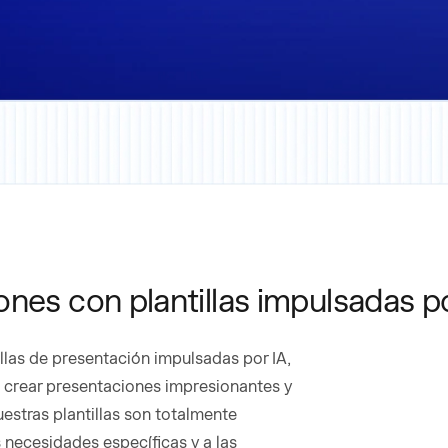
nes con plantillas impulsadas po
llas de presentación impulsadas por IA,
a crear presentaciones impresionantes y
estras plantillas son totalmente
s necesidades específicas y a las