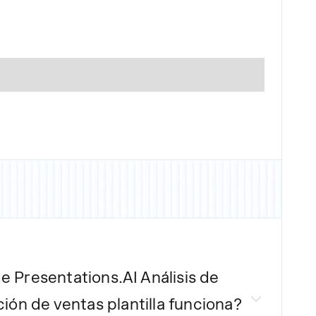
e Presentations.AI
Análisis de
ción de ventas
plantilla funciona?