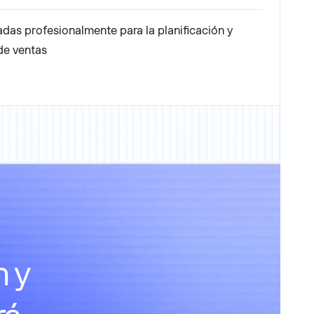
adas profesionalmente para la planificación y
de ventas
n y