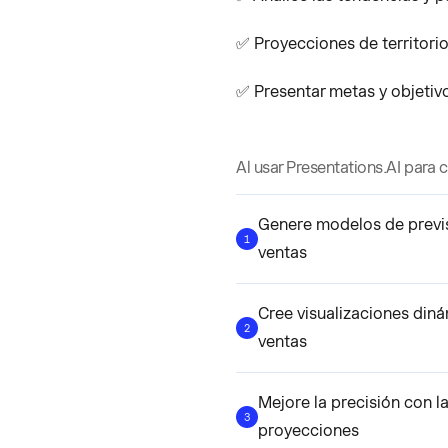
✅ Proyecciones de territori
✅ Presentar metas y objetivo
Al usar Presentations.AI para 
Genere modelos de previ
1
ventas
Cree visualizaciones diná
2
ventas
Mejore la precisión con l
3
proyecciones