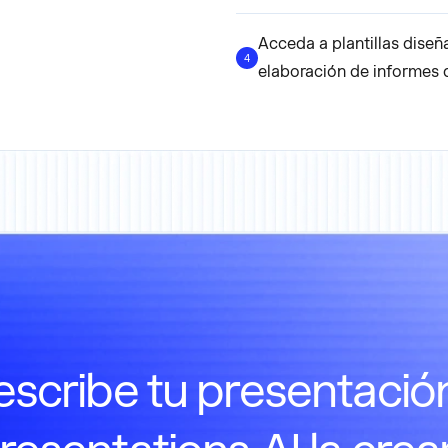
Acceda a plantillas diseñ
4
elaboración de informes 
scribe tu presentació