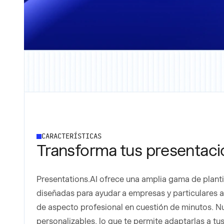
CARACTERÍSTICAS
Transforma tus presentacio
Presentations.AI ofrece una amplia gama de planti
diseñadas para ayudar a empresas y particulares 
de aspecto profesional en cuestión de minutos. Nu
personalizables, lo que te permite adaptarlas a tu