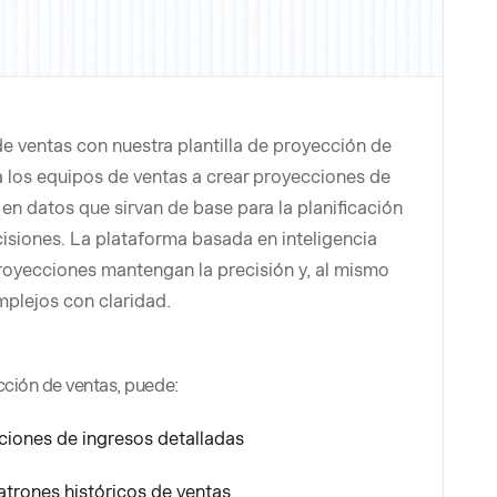
e ventas con nuestra plantilla de proyección de
 a los equipos de ventas a crear proyecciones de
en datos que sirvan de base para la planificación
isiones. La plataforma basada en inteligencia
 proyecciones mantengan la precisión y, al mismo
plejos con claridad.
cción de ventas, puede:
ciones de ingresos detalladas
atrones históricos de ventas