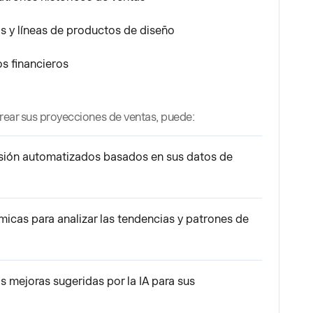
os y líneas de productos de diseño
s financieros
crear sus proyecciones de ventas, puede:
sión automatizados basados en sus datos de
micas para analizar las tendencias y patrones de
as mejoras sugeridas por la IA para sus