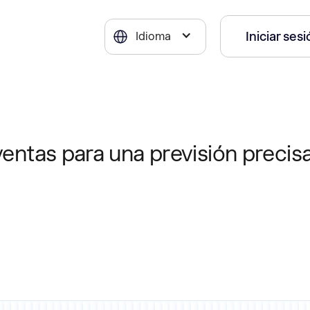
Iniciar ses
Idioma
ventas para una previsión precis