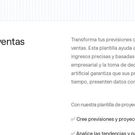
ventas
Transforma tus previsiones d
ventas. Esta plantilla ayuda
ingresos precisas y basadas 
empresarial y la toma de dec
artificial garantiza que sus
tiempo, presenten datos com
Con nuestra plantilla de proye
✅ Cree previsiones y proyec
✅ Analice las tendencias y p