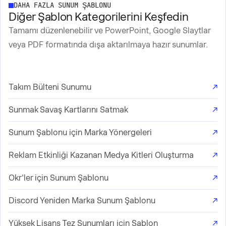
DAHA FAZLA SUNUM ŞABLONU
Diğer Şablon Kategorilerini Keşfedin
Tamamı düzenlenebilir ve PowerPoint, Google Slaytlar
veya PDF formatında dışa aktarılmaya hazır sunumlar.
Takım Bülteni Sunumu
↗
Sunmak Savaş Kartlarını Satmak
↗
Sunum Şablonu için Marka Yönergeleri
↗
Reklam Etkinliği Kazanan Medya Kitleri Oluşturma
↗
Okr'ler için Sunum Şablonu
↗
Discord Yeniden Marka Sunum Şablonu
↗
Yüksek Lisans Tez Sunumları için Şablon
↗