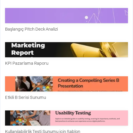
Başlangıç Pitch Deck Analizi
KPI Pazarlama Raporu
Etkili B Serisi Sunumu
Kullanılabilirlik Testi Sunumu için Şablon