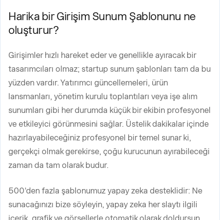
Harika bir Girişim Sunum Şablonunu ne
oluşturur?
Girişimler hızlı hareket eder ve genellikle ayıracak bir
tasarımcıları olmaz; startup sunum şablonları tam da bu
yüzden vardır. Yatırımcı güncellemeleri, ürün
lansmanları, yönetim kurulu toplantıları veya işe alım
sunumları gibi her durumda küçük bir ekibin profesyonel
ve etkileyici görünmesini sağlar. Üstelik dakikalar içinde
hazırlayabileceğiniz profesyonel bir temel sunar ki,
gerçekçi olmak gerekirse, çoğu kurucunun ayırabileceği
zaman da tam olarak budur.
500'den fazla şablonumuz yapay zeka desteklidir: Ne
sunacağınızı bize söyleyin, yapay zeka her slaytı ilgili
içerik, grafik ve görsellerle otomatik olarak doldursun.