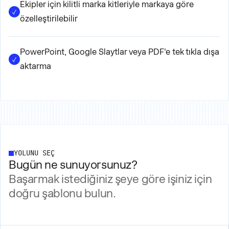
Ekipler için kilitli marka kitleriyle markaya göre
özelleştirilebilir
PowerPoint, Google Slaytlar veya PDF'e tek tıkla dışa
aktarma
YOLUNU SEÇ
Bugün ne sunuyorsunuz?
Başarmak istediğiniz şeye göre işiniz için
doğru şablonu bulun.