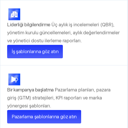
Liderliği bilgilendirme
Üç aylık iş incelemeleri (QBR),
yönetim kurulu güncellemeleri, aylık değerlendirmeler
ve yönetici dostu ilerleme raporları.
İş şablonlarına göz atın
Bir kampanya başlatma
Pazarlama planları, pazara
giriş (GTM) stratejileri, KPI raporları ve marka
yönergesi şablonları.
Pazarlama şablonlarına göz atın