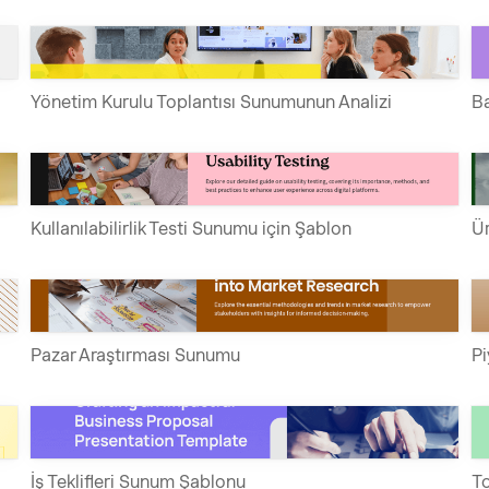
Yönetim Kurulu Toplantısı Sunumunun Analizi
Ba
Kullanılabilirlik Testi Sunumu için Şablon
Ür
Pazar Araştırması Sunumu
Pi
İş Teklifleri Sunum Şablonu
To