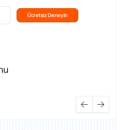
Ücretsiz Deneyin
onu