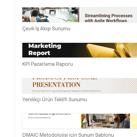
Çevik İş Akışı Sunumu
KPI Pazarlama Raporu
Yenilikçi Ürün Teklifi Sunumu
DMAIC Metodolojisi için Sunum Şablonu