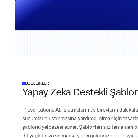
ÖZELLİKLER
Yapay Zeka Destekli Şablon
Presentations.AI, işletmelerin ve bireylerin dakika
sunumlar oluşturmasına yardımcı olmak için tasarl
şablonu yelpazesi sunar. Şablonlarımız tamamen özel
ihtiyaçlarınıza ve marka yönergelerinize göre uyarl