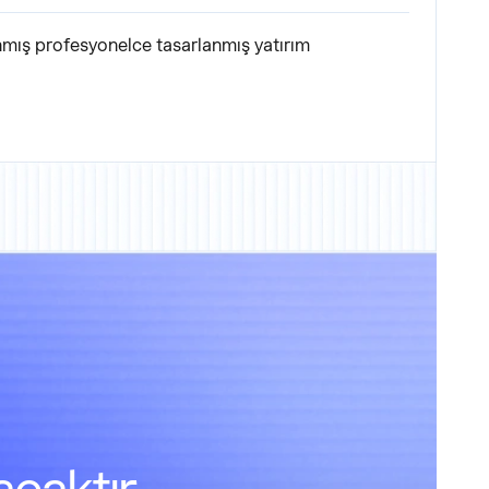
lanmış profesyonelce tasarlanmış yatırım
,