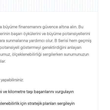
 büyüme finansmanını güvence altına alın. Bu
erinin başarı öykülerini ve büyüme potansiyellerini
ara sunmalarına yardımcı olur. B Serisi hem geçmiş
potansiyeli göstermeyi gerektirdiğini anlayan
umuz, ölçeklenebilirliği sergilerken sunumunuzun
lar.
yapabilirsiniz:
 ve kilometre taşı başarılarını vurgulayın
nebilirlik için stratejik planları sergileyin