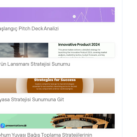
şlangıç Pitch Deck Analizi
ün Lansmanı Stratejisi Sunumu
yasa Stratejisi Sunumuna Git
hum Yuvası Bağış Toplama Stratejilerinin