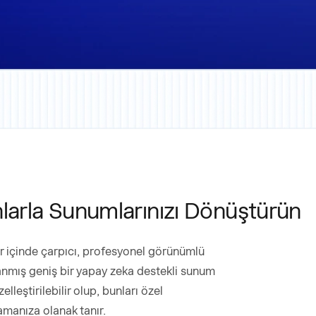
larla Sunumlarınızı Dönüştürün
lar içinde çarpıcı, profesyonel görünümlü
anmış geniş bir yapay zeka destekli sunum
leştirilebilir olup, bunları özel
amanıza olanak tanır.