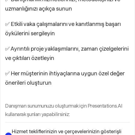
uzmanlığınızı açıkça sunun
✅ Etkili vaka çalışmalarını ve kanıtlanmış başarı
öykülerini sergileyin
✅ Ayrıntılı proje yaklaşımlarını, zaman çizelgelerini
ve çıktıları özetleyin
✅ Her müşterinin ihtiyaçlarına uygun özel değer
önerileri oluşturun
Danışman sunumunuzu oluşturmak için Presentations.AI
kullanarak şunları yapabilirsiniz:
Hizmet tekliflerinizin ve çerçevelerinizin gösterişli