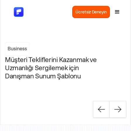
Ücretsiz Deneyin
Business
Müşteri Tekliflerini Kazanmak ve
Uzmanlığı Sergilemek için
Danışman Sunum Şablonu