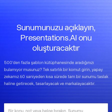
Sunumunuzu açıklayın,
Presentations.AI onu
oluşturacaktır
500'den fazla şablon kütüphanesinde aradığınızı
bulamıyor musunuz? Tek satırlık bir komut girin, yapay
zekamız 60 saniyeden kısa sürede tam bir sunumu taslak
haline getirecek, tasarlayacak ve markalayacaktır.