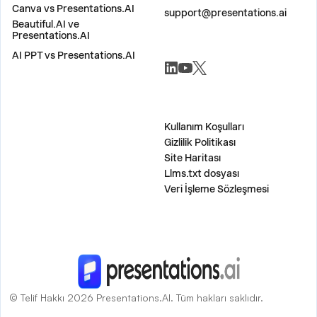
BIZE ULAŞIN
Canva vs Presentations.AI
support@presentations.ai
Beautiful.AI ve
Presentations.AI
AI PPT vs Presentations.AI
SOSYAL MEDYA
ÇEŞİTLİ
Kullanım Koşulları
Gizlilik Politikası
Site Haritası
Llms.txt dosyası
Veri İşleme Sözleşmesi
© Telif Hakkı 2026 Presentations.AI. Tüm hakları saklıdır.