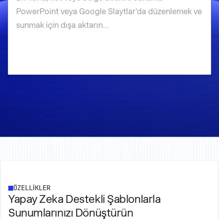
ÖZELLİKLER
Yapay Zeka Destekli Şablonlarla
Sunumlarınızı Dönüştürün