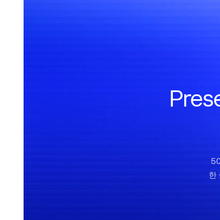
Pre
5
한