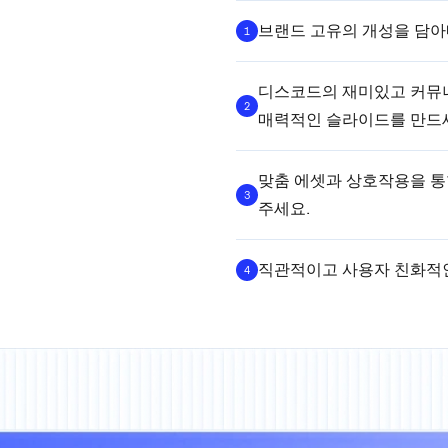
브랜드 고유의 개성을 담아
1
디스코드의 재미있고 커뮤
2
매력적인 슬라이드를 만드
맞춤 에셋과 상호작용을 
3
주세요.
직관적이고 사용자 친화적인
4