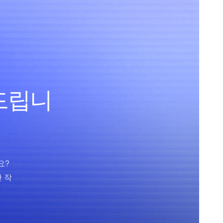
 드립니
요?
 작