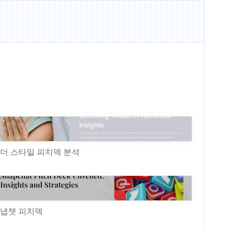
더 스타일 피치덱 분석
냅챗 피치덱