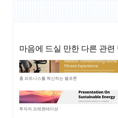
마음에 드실 만한 다른 관련
홈 피트니스를 혁신하는 펠로톤
투자자 프레젠테이션