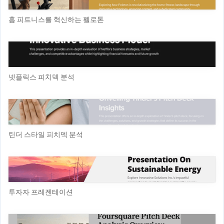
홈 피트니스를 혁신하는 펠로톤
넷플릭스 피치덱 분석
틴더 스타일 피치덱 분석
투자자 프레젠테이션