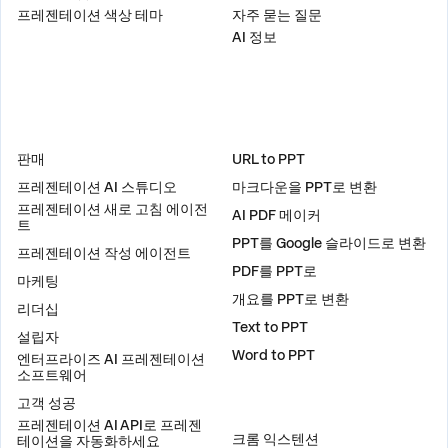
프레젠테이션 색상 테마
자주 묻는 질문
AI 정보
솔루션
도구
판매
URL to PPT
프레젠테이션 AI 스튜디오
마크다운을 PPT로 변환
프레젠테이션 새로 고침 에이전
AI PDF 메이커
트
PPT를 Google 슬라이드로 변환
프레젠테이션 작성 에이전트
PDF를 PPT로
마케팅
개요를 PPT로 변환
리더십
Text to PPT
설립자
Word to PPT
엔터프라이즈 AI 프레젠테이션
소프트웨어
고객 성공
플러그인
프레젠테이션 AI API로 프레젠
크롬 익스텐션
테이션을 자동화하세요