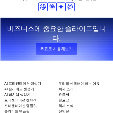
서 프레젠테이션 전체에 이러한 요소들을 자동으로 적용할
것입니다.
비즈니스에 중요한 슬라이드입니
다.
무료로 사용해보기
제품
회사
AI 프레젠테이션 생성기
우리를 선택해야 하는 이유
AI 슬라이드 생성기
회사 소개
AI 피치덱 생성기
요금제
프레젠테이션 챗GPT
블로그
프레젠테이션 템플릿
회사 소식
슬라이드 템플릿
선언문