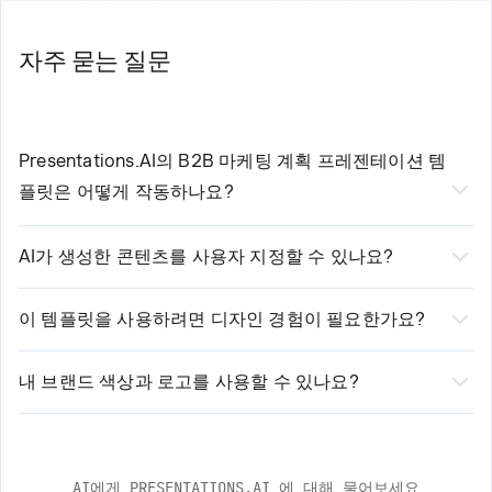
자주 묻는 질문
Presentations.AI의
B2B 마케팅 계획 프레젠테이션
템
플릿은 어떻게 작동하나요?
저희 AI 기반
B2B 마케팅 계획 템플릿 분석
세 가지
AI가 생성한 콘텐츠를 사용자 지정할 수 있나요?
간단한 단계로 제작 과정을 간소화합니다:
네, 물론이죠! 저희 AI가 전문가 수준의 초기 콘텐츠를 생성
1. 템플릿을 선택하고 기본 요구 사항을 입력하세요.
하지만, 모든 제어권은 고객님께 있습니다. 텍스트를 편집
2. 저희 AI가 고객님의 입력을 분석하여 맞춤형 콘텐츠를 생성합니
이 템플릿을 사용하려면 디자인 경험이 필요한가요?
다.
하고, 레이아웃을 수정하고, 스타일을 조정하고, 필요에 따
디자인 경험이 없어도 괜찮습니다! 저희 AI 기반 플랫폼이
3. 직관적인 에디터로 생성된 프레젠테이션을 검토, 편집 및 사용자
라 섹션을 추가하거나 제거할 수 있습니다. 저희 플랫폼은
디자인 요소를 자동으로 처리합니다. 고객님은 콘텐츠에만
내 브랜드 색상과 로고를 사용할 수 있나요?
지정하세요.
자동화된 제안과 수동 사용자 지정 옵션을 모두 제공합니
집중하세요. 저희가 전문적이고 세련되게 보이도록 보장합
네! 저희 템플릿은 완벽한 브랜드 맞춤화를 지원합니다. 로
다.
니다. 저희의 스마트 디자인 시스템은 브랜드 일관성을 유
고를 쉽게 업로드하고, 브랜드 색상을 입력하며, 글꼴을 적
지하면서 고객님의 콘텐츠에 맞춰 조정됩니다.
용할 수 있습니다. AI가 전문적인 디자인 표준을 유지하면
AI에게 PRESENTATIONS.AI 에 대해 물어보세요