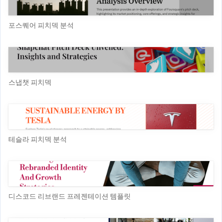
포스퀘어 피치덱 분석
스냅챗 피치덱
테슬라 피치덱 분석
디스코드 리브랜드 프레젠테이션 템플릿