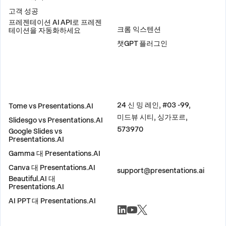
고객 성공
플러그인
프레젠테이션 AI API로 프레젠
크롬 익스텐션
테이션을 자동화하세요
챗GPT 플러그인
비교
주소
24 신 밍 레인, #03 -99,
Tome vs Presentations.AI
미드뷰 시티, 싱가포르,
Slidesgo vs Presentations.AI
573970
Google Slides vs
Presentations.AI
Gamma 대 Presentations.AI
문의하기
Canva 대 Presentations.AI
support@presentations.ai
Beautiful.AI 대
Presentations.AI
AI PPT 대 Presentations.AI
소셜