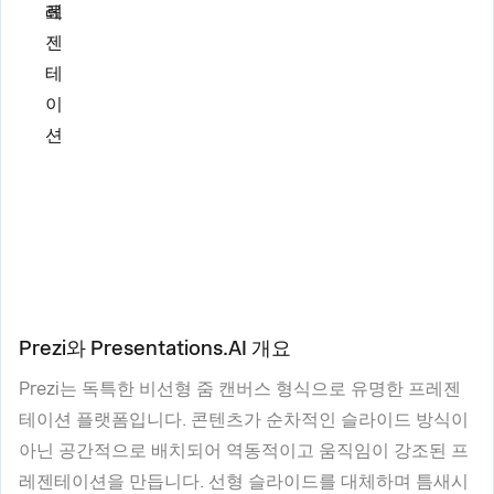
레
료
젠
테
이
션
Prezi와 Presentations.AI 개요
Prezi는 독특한 비선형 줌 캔버스 형식으로 유명한 프레젠
테이션 플랫폼입니다. 콘텐츠가 순차적인 슬라이드 방식이
아닌 공간적으로 배치되어 역동적이고 움직임이 강조된 프
레젠테이션을 만듭니다. 선형 슬라이드를 대체하며 틈새시