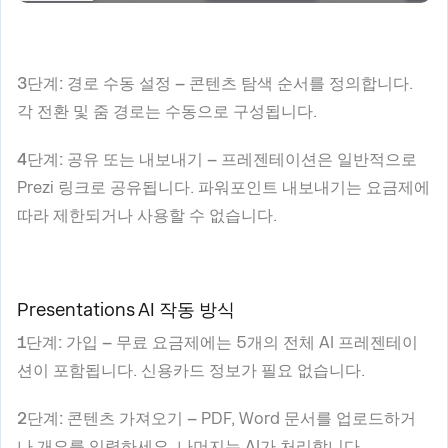
3단계: 경로 수동 설정 –
콘텐츠 탐색 순서를 정의합니다.
각 전환 및 줌 경로는 수동으로 구성됩니다.
4단계: 공유 또는 내보내기 –
프레젠테이션은 일반적으로
Prezi 링크로 공유됩니다. 파워포인트 내보내기는 요금제에
따라 제한되거나 사용할 수 없습니다.
Presentations AI 작동 방식
1단계: 가입 –
무료 요금제에는 5개의 전체 AI 프레젠테이
션이 포함됩니다. 신용카드 정보가 필요 없습니다.
2단계: 콘텐츠 가져오기 –
PDF, Word 문서를 업로드하거
나 개요를 입력하세요. 나머지는 AI가 처리합니다.