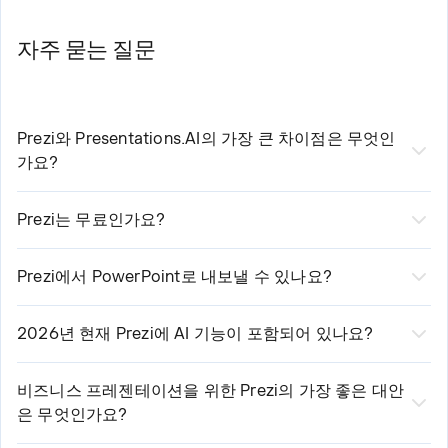
자주 묻는 질문
Prezi와 Presentations.AI의 가장 큰 차이점은 무엇인
가요?
가장 큰 차이점은 형식입니다. Prezi는 콘텐츠가 하나의 무
한한 캔버스 위에 공간적으로 배치되어 주제 사이를 확대하
Prezi는 무료인가요?
며 이동하는 비선형 줌 방식을 사용합니다. 반면
네, Prezi는 매월 500개의 AI 크레딧과 제한된 기능을 제공
Presentations.AI는 순차적인 발표, 자동 브랜드 동기화,
하는 무료 Basic 플랜을 운영하고 있으며, 공개 프레젠테이
Prezi에서 PowerPoint로 내보낼 수 있나요?
PowerPoint 내보내기에 최적화된 전통적인 슬라이드 데크
션만 가능합니다. 유료 플랜을 이용하면 무제한 AI 사용,
네, Prezi는 공유 메뉴를 통해 PPTX 내보내기 기능을 추가
를 제작합니다. Prezi가 시각적 스토리텔링에 중점을 둔다
PowerPoint 가져오기, 브랜드 키트, 분석 도구 등의 기능을
했습니다. 하지만 내보내기를 하면 줌 효과가 정적 슬라이
2026년 현재 Prezi에 AI 기능이 포함되어 있나요?
면, Presentations.AI는 비즈니스 프레젠테이션에 특화되어
추가로 활용할 수 있습니다. Presentations.AI는 신용카드
드로 평면화되고, 동적 애니메이션은 유지되지 않으며, 변
네, Prezi AI는 프롬프트나 PDF, Word 문서와 같은 업로드
있습니다.
등록 없이 5개의 AI 생성 프레젠테이션을 무료로 제공하며,
환 과정에서 서식이 어긋나는 경우가 많다는 단점이 있습니
된 파일을 기반으로 프레젠테이션을 생성하며, 레이아웃,
비즈니스 프레젠테이션을 위한 Prezi의 가장 좋은 대안
생성된 자료를 공개로 공유해야 한다는 제한도 없습니다.
다. Presentations.AI는 레이아웃, 글꼴, 애니메이션, 브랜드
은 무엇인가요?
색상 구성, 이미지를 제안합니다. AI 사용량은 무료 플랜의
Presentations.AI는 슬라이드 형식의 비즈니스 프레젠테이
스타일을 에디터에서 디자인한 그대로 유지하여 고품질의
경우 월 500 크레딧으로 제한되며, Plus 이상의 플랜에서