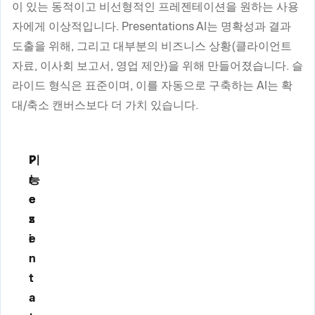
이 있는 동적이고 비선형적인 프레젠테이션을 원하는 사용
자에게 이상적입니다. Presentations AI는 명확성과 결과
도출을 위해, 그리고 대부분의 비즈니스 상황(클라이언트
자료, 이사회 보고서, 영업 제안)을 위해 만들어졌습니다. 슬
라이드 형식은 표준이며, 이를 자동으로 구축하는 AI는 확
대/축소 캔버스보다 더 가치 있습니다.
기
P
P
능
r
r
e
e
z
s
i
e
n
t
a