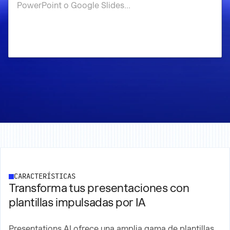
CARACTERÍSTICAS
Transforma tus presentaciones con
plantillas impulsadas por IA
Presentations.AI ofrece una amplia gama de plantillas