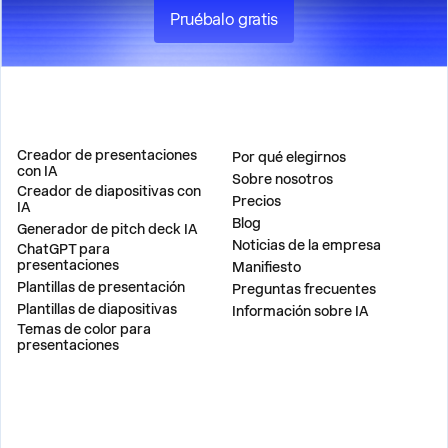
Pruébalo gratis
PRODUCTO
EMPRESA
Creador de presentaciones
Por qué elegirnos
con IA
Sobre nosotros
Creador de diapositivas con
Precios
IA
Blog
Generador de pitch deck IA
Noticias de la empresa
ChatGPT para
presentaciones
Manifiesto
Plantillas de presentación
Preguntas frecuentes
Plantillas de diapositivas
Información sobre IA
Temas de color para
presentaciones
SOLUCIONES
HERRAMIENTAS