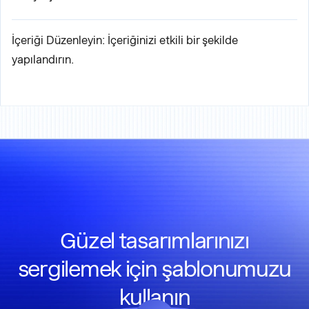
İçeriği Düzenleyin: İçeriğinizi etkili bir şekilde
yapılandırın.
Güzel tasarımlarınızı
sergilemek için şablonumuzu
kullanın