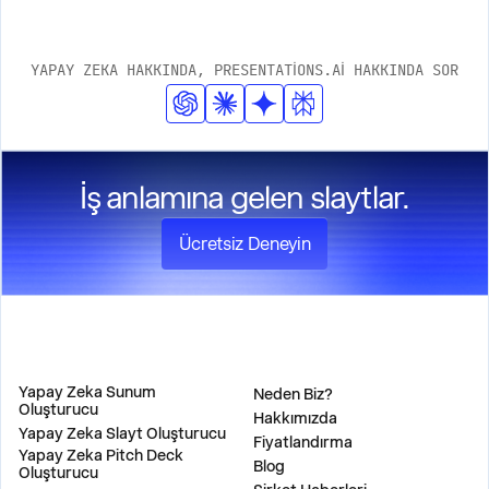
YAPAY ZEKA HAKKINDA, PRESENTATIONS.AI HAKKINDA SOR
İş anlamına gelen slaytlar.
Ücretsiz Deneyin
ÜRÜN
ŞİRKET
Yapay Zeka Sunum
Neden Biz?
Oluşturucu
Hakkımızda
Yapay Zeka Slayt Oluşturucu
Fiyatlandırma
Yapay Zeka Pitch Deck
Blog
Oluşturucu