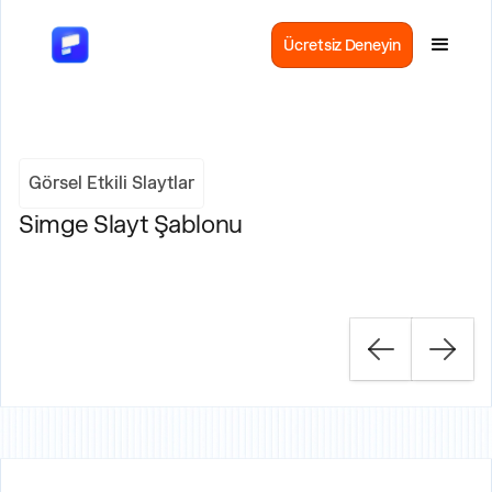
Ücretsiz Deneyin
Görsel Etkili Slaytlar
Simge Slayt Şablonu