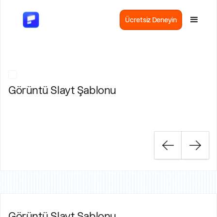
Ücretsiz Deneyin
Görüntü Slayt Şablonu
Görüntü Slayt Şablonu