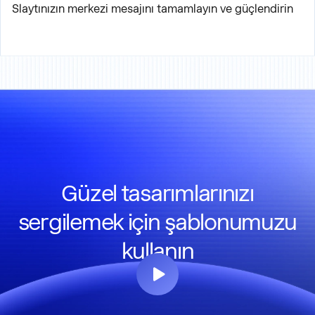
Slaytınızın merkezi mesajını tamamlayın ve güçlendirin
Güzel tasarımlarınızı
sergilemek için şablonumuzu
kullanın