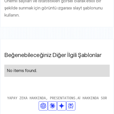
Önemli sayıları ve istatistikleri görsel olarak etkili bir
şekilde sunmak için görüntü ızgarası slayt şablonunu
kullanın.
Beğenebileceğiniz Diğer İlgili Şablonlar
No items found.
YAPAY ZEKA HAKKINDA, PRESENTATIONS.AI HAKKINDA SOR