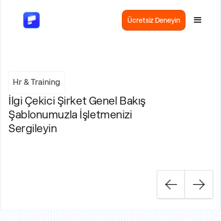
Ücretsiz Deneyin
Hr & Training
İlgi Çekici Şirket Genel Bakış
Şablonumuzla İşletmenizi
Sergileyin