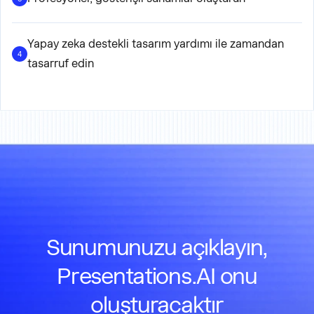
Yapay zeka destekli tasarım yardımı ile zamandan
4
tasarruf edin
Sunumunuzu açıklayın,
Presentations.AI onu
oluşturacaktır