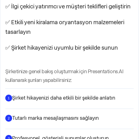
✅ İlgi çekici yatırımcı ve müşteri teklifleri geliştirin
✅ Etkili yeni kiralama oryantasyon malzemeleri
tasarlayın
✅ Şirket hikayenizi uyumlu bir şekilde sunun
Şirketinize genel bakış oluşturmak için Presentations.AI
kullanarak şunları yapabilirsiniz:
Şirket hikayenizi daha etkili bir şekilde anlatın
1
Tutarlı marka mesajlaşmasını sağlayın
2
Profesyonel, gösterişli sunumlar oluşturun
3