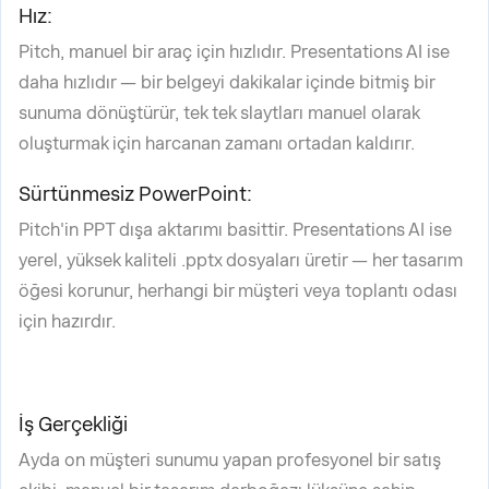
Hız:
Pitch, manuel bir araç için hızlıdır. Presentations AI ise
daha hızlıdır — bir belgeyi dakikalar içinde bitmiş bir
sunuma dönüştürür, tek tek slaytları manuel olarak
oluşturmak için harcanan zamanı ortadan kaldırır.
Sürtünmesiz PowerPoint:
Pitch'in PPT dışa aktarımı basittir. Presentations AI ise
yerel, yüksek kaliteli .pptx dosyaları üretir — her tasarım
öğesi korunur, herhangi bir müşteri veya toplantı odası
için hazırdır.
İş Gerçekliği
Ayda on müşteri sunumu yapan profesyonel bir satış