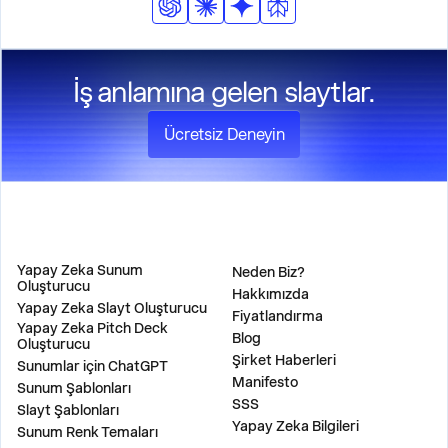
İş anlamına gelen slaytlar.
Ücretsiz Deneyin
ÜRÜN
ŞİRKET
Yapay Zeka Sunum
Neden Biz?
Oluşturucu
Hakkımızda
Yapay Zeka Slayt Oluşturucu
Fiyatlandırma
Yapay Zeka Pitch Deck
Blog
Oluşturucu
Şirket Haberleri
Sunumlar için ChatGPT
Manifesto
Sunum Şablonları
SSS
Slayt Şablonları
Yapay Zeka Bilgileri
Sunum Renk Temaları