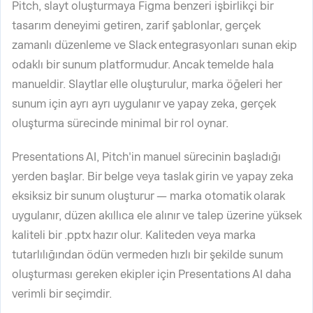
Pitch, slayt oluşturmaya Figma benzeri işbirlikçi bir
tasarım deneyimi getiren, zarif şablonlar, gerçek
zamanlı düzenleme ve Slack entegrasyonları sunan ekip
odaklı bir sunum platformudur. Ancak temelde hala
manueldir. Slaytlar elle oluşturulur, marka öğeleri her
sunum için ayrı ayrı uygulanır ve yapay zeka, gerçek
oluşturma sürecinde minimal bir rol oynar.
Presentations AI, Pitch'in manuel sürecinin başladığı
yerden başlar. Bir belge veya taslak girin ve yapay zeka
eksiksiz bir sunum oluşturur — marka otomatik olarak
uygulanır, düzen akıllıca ele alınır ve talep üzerine yüksek
kaliteli bir .pptx hazır olur. Kaliteden veya marka
tutarlılığından ödün vermeden hızlı bir şekilde sunum
oluşturması gereken ekipler için Presentations AI daha
verimli bir seçimdir.