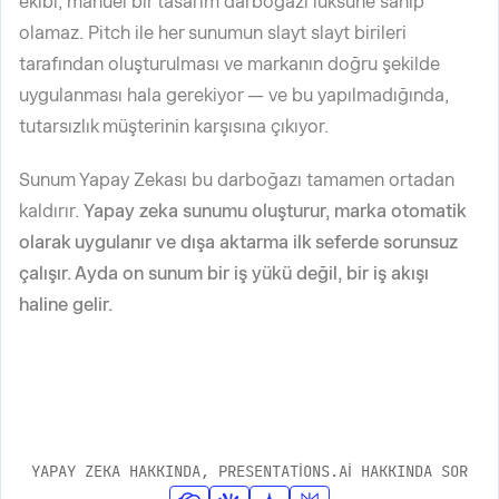
ekibi, manuel bir tasarım darboğazı lüksüne sahip
olamaz. Pitch ile her sunumun slayt slayt birileri
tarafından oluşturulması ve markanın doğru şekilde
uygulanması hala gerekiyor — ve bu yapılmadığında,
tutarsızlık müşterinin karşısına çıkıyor.
Sunum Yapay Zekası bu darboğazı tamamen ortadan
kaldırır.
Yapay zeka sunumu oluşturur, marka otomatik
olarak uygulanır ve dışa aktarma ilk seferde sorunsuz
çalışır. Ayda on sunum bir iş yükü değil, bir iş akışı
haline gelir.
YAPAY ZEKA HAKKINDA, PRESENTATIONS.AI HAKKINDA SOR