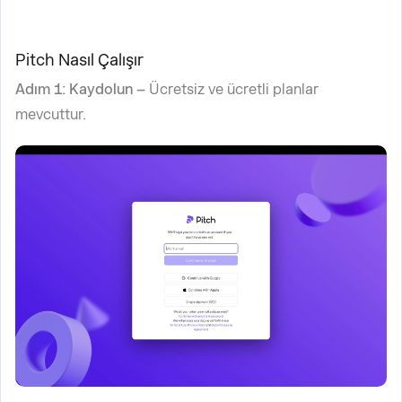
Pitch Nasıl Çalışır
Adım 1: Kaydolun –
Ücretsiz ve ücretli planlar
mevcuttur.