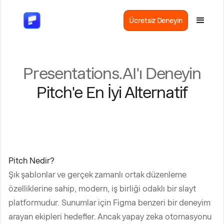
Ücretsiz Deneyin
Presentations.AI'ı Deneyin
Pitch'e En İyi Alternatif
Pitch Nedir?
Şık şablonlar ve gerçek zamanlı ortak düzenleme
özelliklerine sahip, modern, iş birliği odaklı bir slayt
platformudur. Sunumlar için Figma benzeri bir deneyim
arayan ekipleri hedefler. Ancak yapay zeka otomasyonu